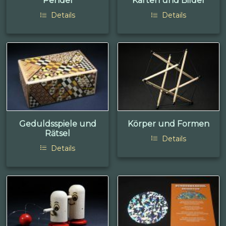
Pendel
Karten und Bilder
Details
Details
Geduldsspiele und
Körper und Formen
Rätsel
Details
Details