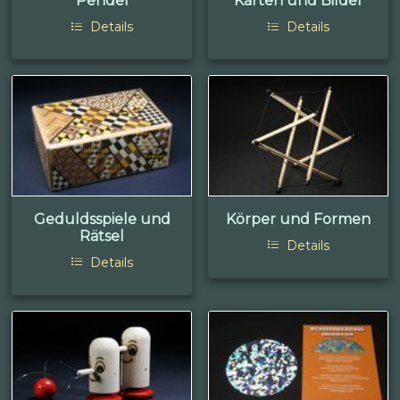
Pendel
Karten und Bilder
Details
Details
Geduldsspiele und
Körper und Formen
Rätsel
Details
Details