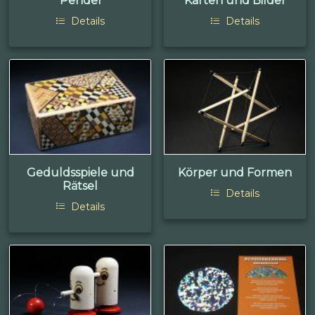
Pendel
Karten und Bilder
Details
Details
Geduldsspiele und
Körper und Formen
Rätsel
Details
Details