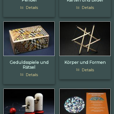
Pendel
Karten und Bilder
Details
Details
Geduldsspiele und
Körper und Formen
Rätsel
Details
Details