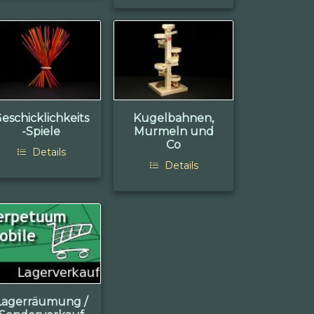
eschicklichkeits
Kugelbahnen,
-Spiele
Murmeln und
Co
Details
Details
Lagerräumung /