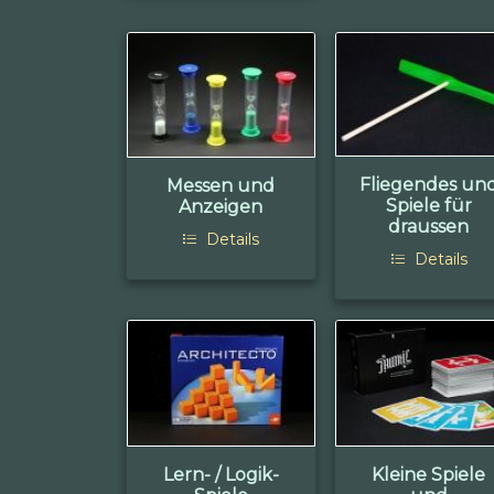
Fliegendes un
Messen und
Spiele für
Anzeigen
draussen
Details
Details
Lern- / Logik-
Kleine Spiele