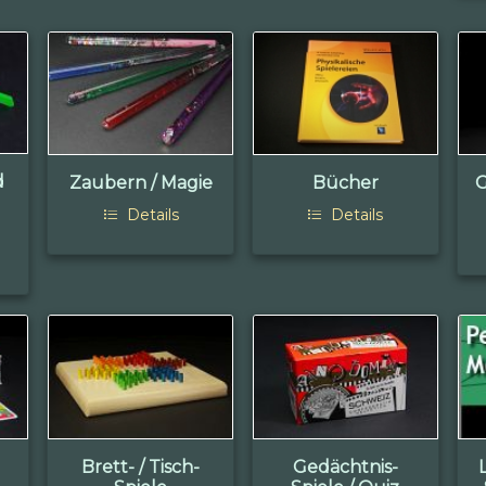
d
Zaubern / Magie
Bücher
G
Details
Details
Brett- / Tisch-
Gedächtnis-