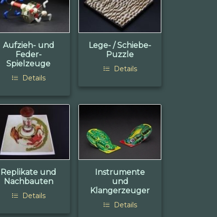
Aufzieh- und
Lege- / Schiebe-
Feder-
Puzzle
Spielzeuge
Details
Details
Replikate und
Instrumente
Nachbauten
und
Klangerzeuger
Details
Details