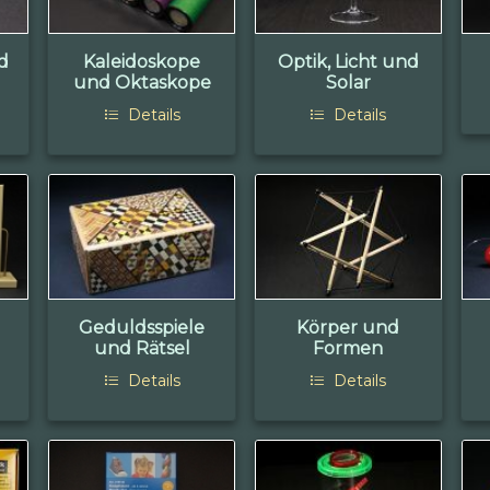
d
Kaleidoskope
Optik, Licht und
und Oktaskope
Solar
Details
Details
Geduldsspiele
Körper und
und Rätsel
Formen
Details
Details