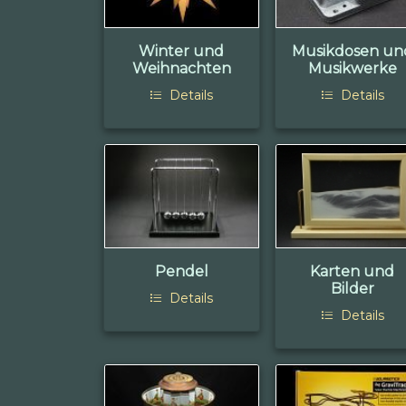
Winter und
Musikdosen un
Weihnachten
Musikwerke
Details
Details
Pendel
Karten und
Bilder
Details
Details