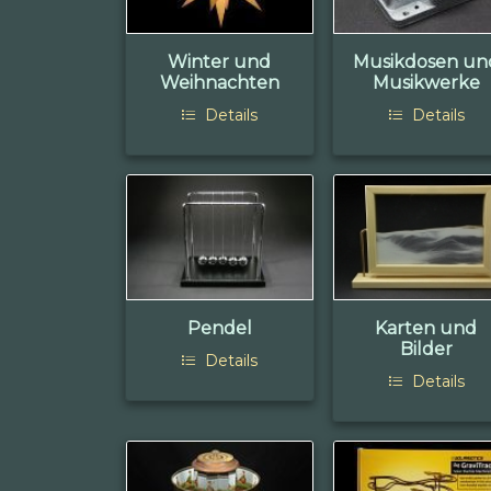
Winter und
Musikdosen un
Weihnachten
Musikwerke
Details
Details
Pendel
Karten und
Bilder
Details
Details