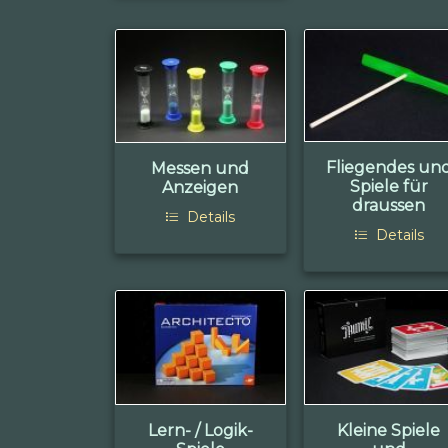
Fliegendes un
Messen und
Spiele für
Anzeigen
draussen
Details
Details
Lern- / Logik-
Kleine Spiele