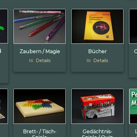
d
Zaubern / Magie
Bücher
G
Details
Details
Brett- / Tisch-
Gedächtnis-