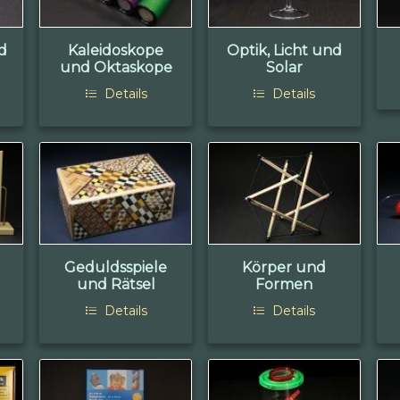
d
Kaleidoskope
Optik, Licht und
und Oktaskope
Solar
Details
Details
Geduldsspiele
Körper und
und Rätsel
Formen
Details
Details