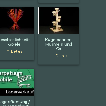
eschicklichkeits
Kugelbahnen,
-Spiele
Murmeln und
Co
Details
Details
Lagerräumung /