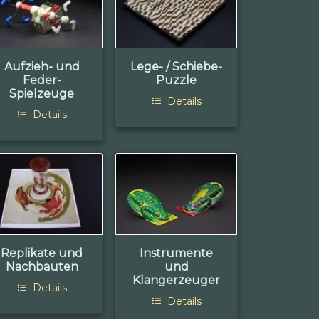
Aufzieh- und
Lege- / Schiebe-
Feder-
Puzzle
Spielzeuge
Details
Details
Replikate und
Instrumente
Nachbauten
und
Klangerzeuger
Details
Details