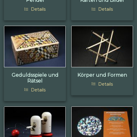
Pendel
Karten und Bilder
Details
Details
Geduldsspiele und
Körper und Formen
Rätsel
Details
Details