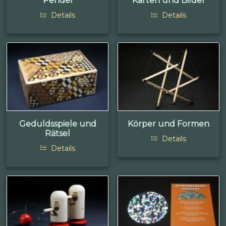
Pendel
Karten und Bilder
Details
Details
Geduldsspiele und
Körper und Formen
Rätsel
Details
Details