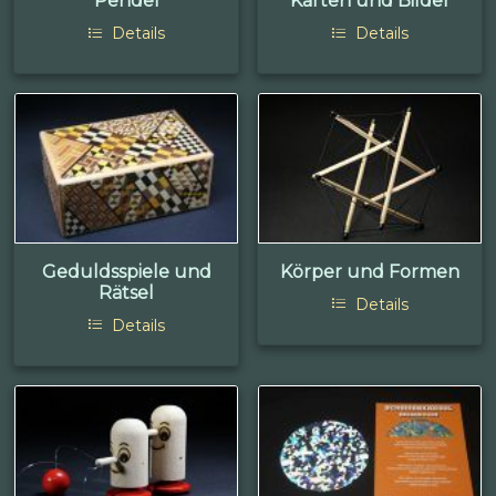
Pendel
Karten und Bilder
Details
Details
Geduldsspiele und
Körper und Formen
Rätsel
Details
Details