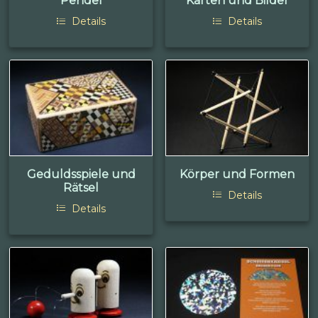
Pendel
Karten und Bilder
Details
Details
Geduldsspiele und
Körper und Formen
Rätsel
Details
Details