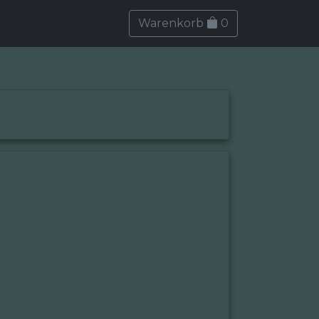
Warenkorb
0