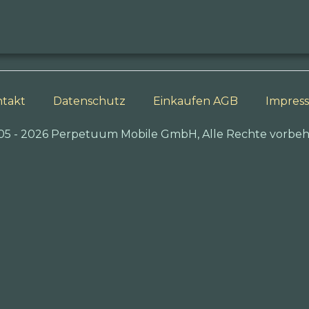
takt
Datenschutz
Einkaufen AGB
Impres
05 - 2026 Perpetuum Mobile GmbH, Alle Rechte vorbeh