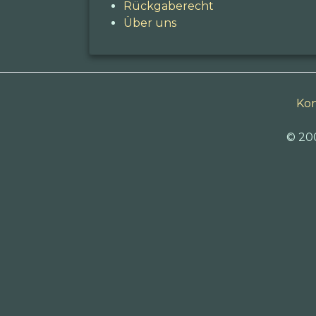
Rückgaberecht
Über uns
Kon
© 20