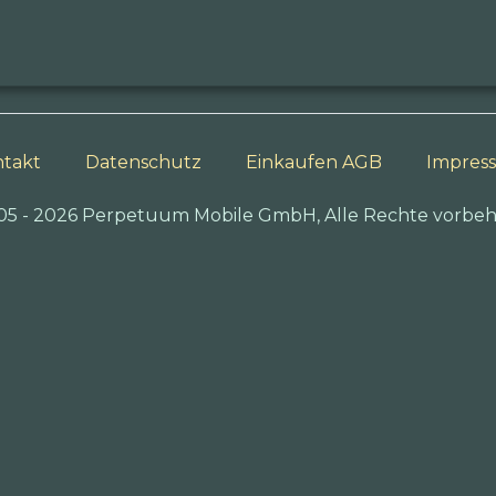
takt
Datenschutz
Einkaufen AGB
Impres
05 - 2026 Perpetuum Mobile GmbH, Alle Rechte vorbeh