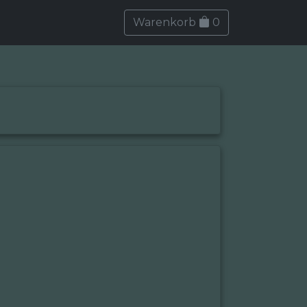
Warenkorb
0