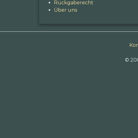
Rückgaberecht
Über uns
Kon
© 20