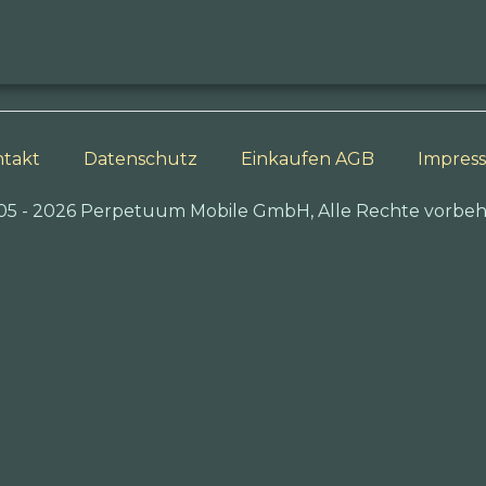
takt
Datenschutz
Einkaufen AGB
Impres
05 - 2026 Perpetuum Mobile GmbH, Alle Rechte vorbeh