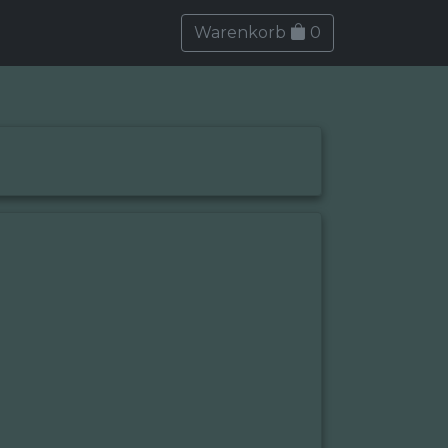
Warenkorb
0