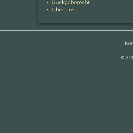
Rückgaberecht
Über uns
Kon
© 20