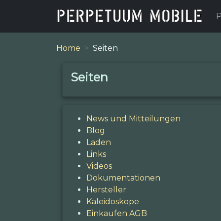
P
Home
Seiten
Seiten
News und Mitteilungen
Blog
Laden
Links
Videos
Dokumentationen
Hersteller
Kaleidoskope
Einkaufen AGB