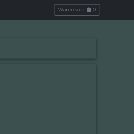
Warenkorb
0