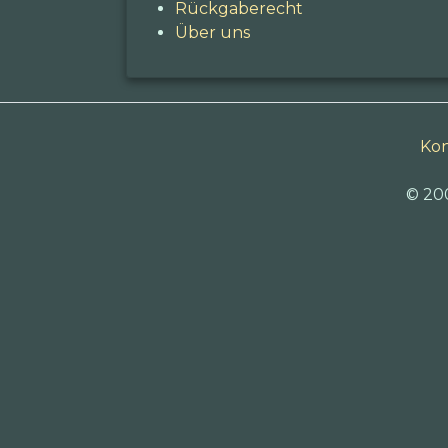
Rückgaberecht
Über uns
Kon
© 20