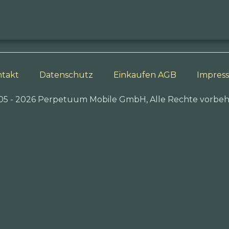
takt
Datenschutz
Einkaufen AGB
Impres
05 - 2026 Perpetuum Mobile GmbH, Alle Rechte vorbeh