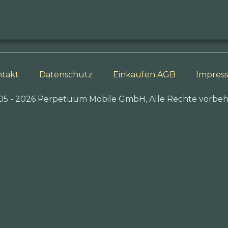
takt
Datenschutz
Einkaufen AGB
Impres
05 - 2026 Perpetuum Mobile GmbH, Alle Rechte vorbeh