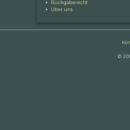
Rückgaberecht
Über uns
Kon
© 20