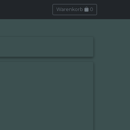
Warenkorb
0