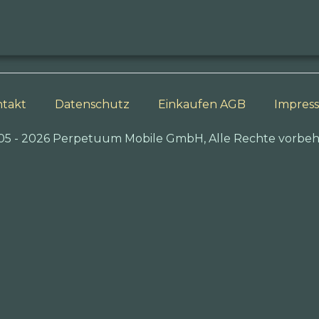
takt
Datenschutz
Einkaufen AGB
Impres
05 - 2026 Perpetuum Mobile GmbH, Alle Rechte vorbeh