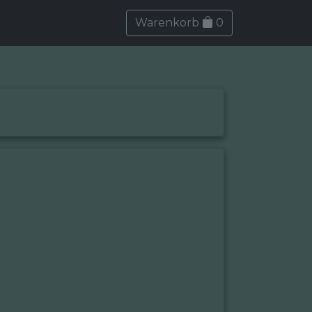
Warenkorb
0