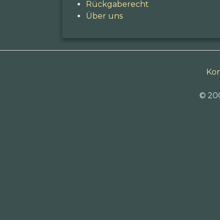
Rückgaberecht
Über uns
Kon
© 20