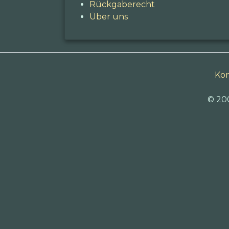
Rückgaberecht
Über uns
Kon
© 20