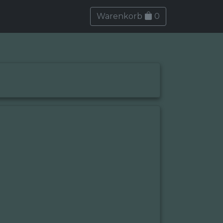
Warenkorb
0