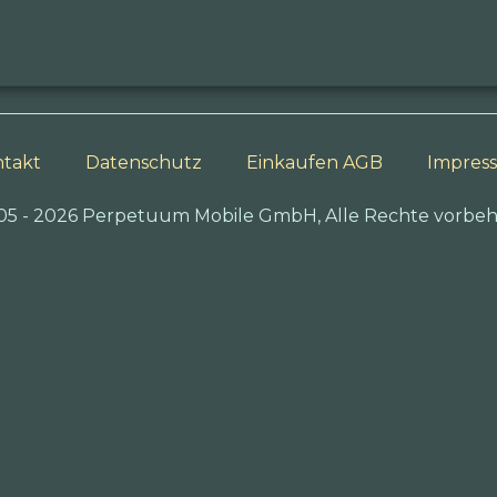
takt
Datenschutz
Einkaufen AGB
Impres
05 - 2026 Perpetuum Mobile GmbH, Alle Rechte vorbeh