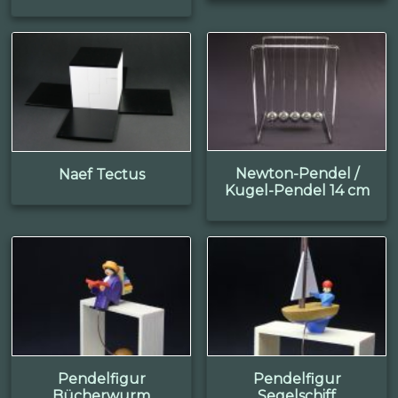
Newton-Pendel /
Naef Tectus
Kugel-Pendel 14 cm
Pendelfigur
Pendelfigur
Bücherwurm
Segelschiff