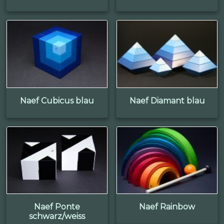
Naef Cubicus blau
Naef Diamant blau
Naef Ponte
Naef Rainbow
schwarz/weiss