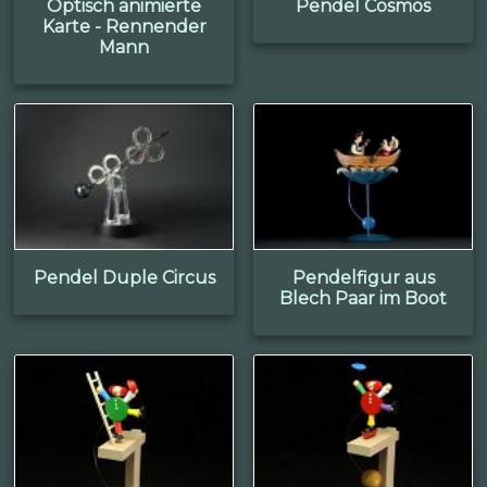
Optisch animierte
Pendel Cosmos
Karte - Rennender
Mann
Pendel Duple Circus
Pendelfigur aus
Blech Paar im Boot