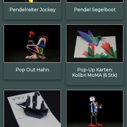
Pendelreiter Jockey
Pendel Segelboot
Pop Out Hahn
Pop-Up Karten:
Kolibri MoMA (6 Stk)