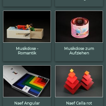
Musikdose -
Musikdose zum
Romantik
Aufziehen
Naef Angular
Naef Cella rot