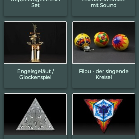
Set
mit Sound
Engelsgeläut /
Filou - der singende
Glockenspiel
Kreisel