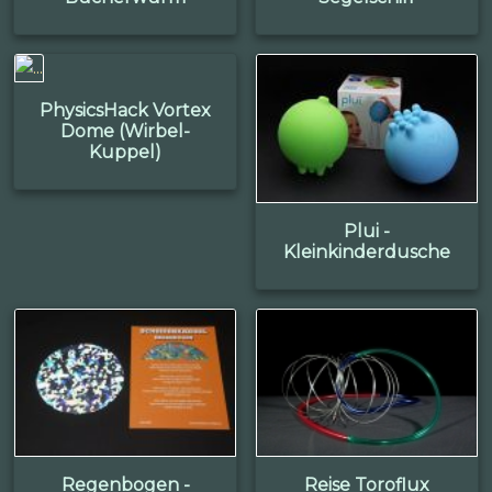
PhysicsHack Vortex
Dome (Wirbel-
Kuppel)
Plui -
Kleinkinderdusche
Regenbogen -
Reise Toroflux