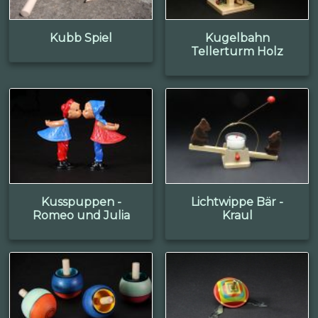
Kubb Spiel
Kugelbahn
Tellerturm Holz
Kusspuppen -
Lichtwippe Bär -
Romeo und Julia
Kraul