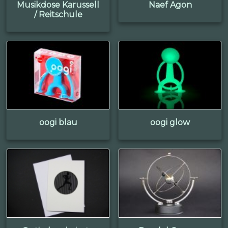
Musikdose Karussell
Naef Agon
/ Reitschule
oogi blau
oogi glow