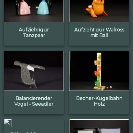
Aufziehfigur
Aufziehfigur Walross
Tanzpaar
mit Ball
Balancierender
Becher-Kugelbahn
Vogel - Seeadler
Holz