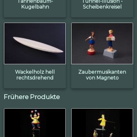
Tannenbaum-
Tunnel-Illusion -
Kugelbahn
Scheibenkreisel
Wackelholz hell
Zaubermusikanten
rechtsdrehend
von Magneto
Frühere Produkte