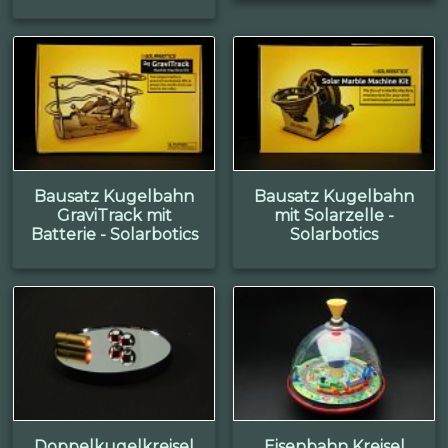
Bausatz Kugelbahn
Bausatz Kugelbahn
GraviTrack mit
mit Solarzelle -
Batterie - Solarbotics
Solarbotics
Doppelkugelkreisel
Eisenbahn Kreisel