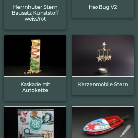
Herrnhuter Stern
HexBug V2
Bausatz Kunststoff
weiss/rot
Kaskade mit
Kerzenmobile Stern
Autokette