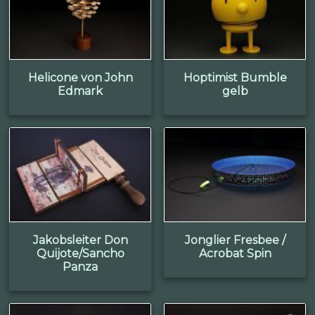
Helicone von John
Hoptimist Bumble
Edmark
gelb
Jakobsleiter Don
Jonglier Fresbee /
Quijote/Sancho
Acrobat Spin
Panza