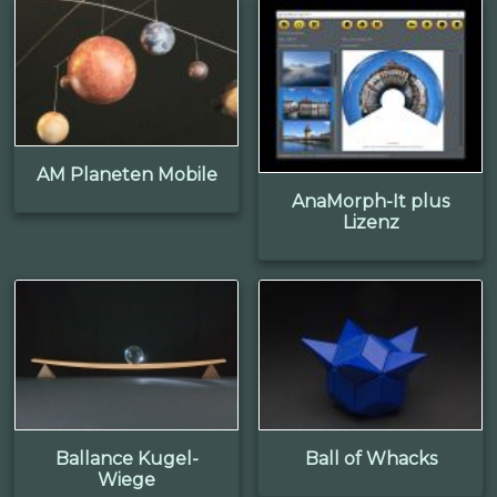
AM Planeten Mobile
AnaMorph-It plus
Lizenz
Ballance Kugel-
Ball of Whacks
Wiege