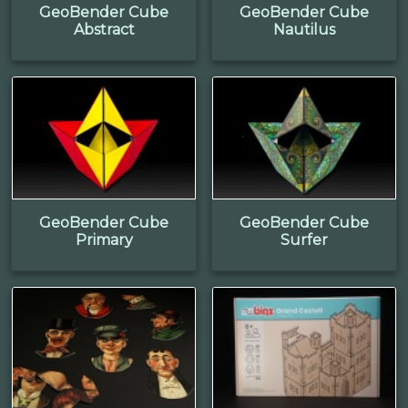
GeoBender Cube
GeoBender Cube
Abstract
Nautilus
GeoBender Cube
GeoBender Cube
Primary
Surfer