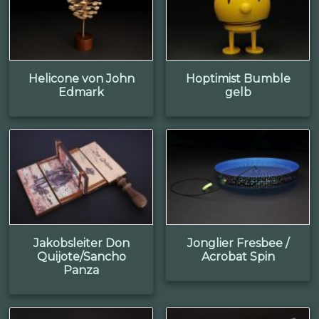
Helicone von John
Hoptimist Bumble
Edmark
gelb
Jakobsleiter Don
Jonglier Fresbee /
Quijote/Sancho
Acrobat Spin
Panza