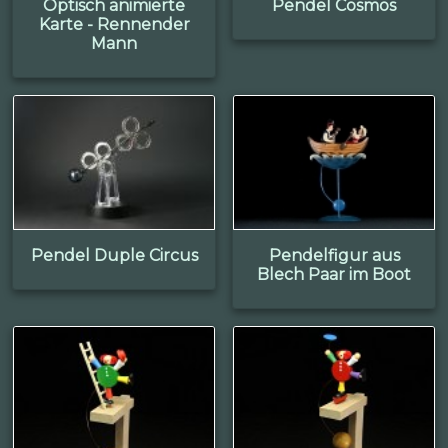
Optisch animierte
Pendel Cosmos
Karte - Rennender
Mann
Pendel Duple Circus
Pendelfigur aus
Blech Paar im Boot