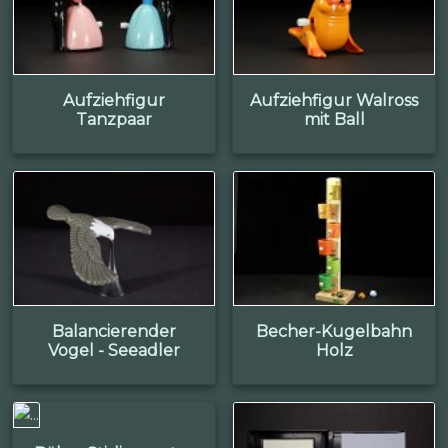
Aufziehfigur
Aufziehfigur Walross
Tanzpaar
mit Ball
Balancierender
Becher-Kugelbahn
Vogel - Seeadler
Holz