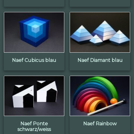
Naef Cubicus blau
Naef Diamant blau
Naef Ponte
Naef Rainbow
schwarz/weiss