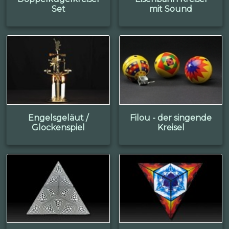
Set
mit Sound
Engelsgeläut /
Filou - der singende
Glockenspiel
Kreisel