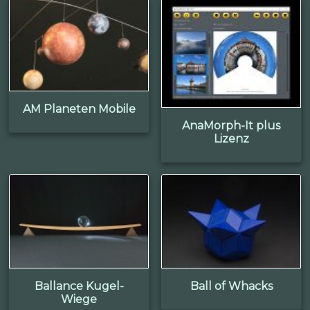
AM Planeten Mobile
AnaMorph-It plus
Lizenz
Ballance Kugel-
Ball of Whacks
Wiege