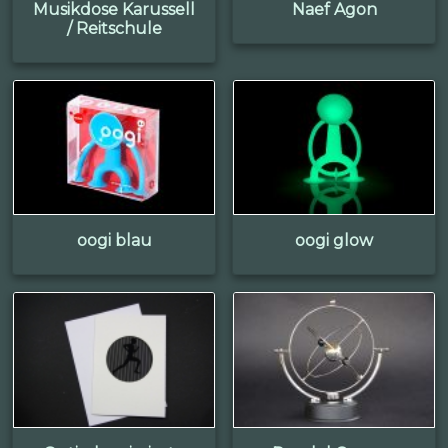
Musikdose Karussell
Naef Agon
/ Reitschule
oogi blau
oogi glow