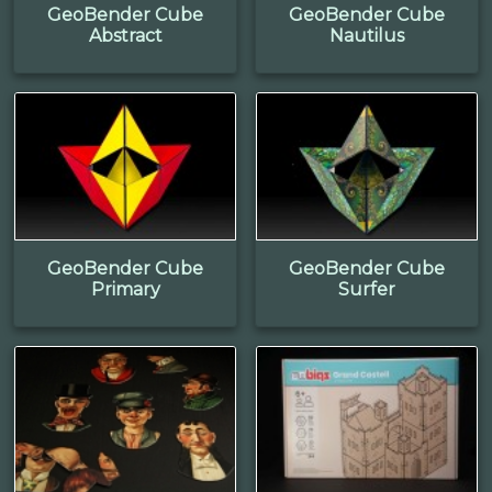
GeoBender Cube
GeoBender Cube
Abstract
Nautilus
GeoBender Cube
GeoBender Cube
Primary
Surfer