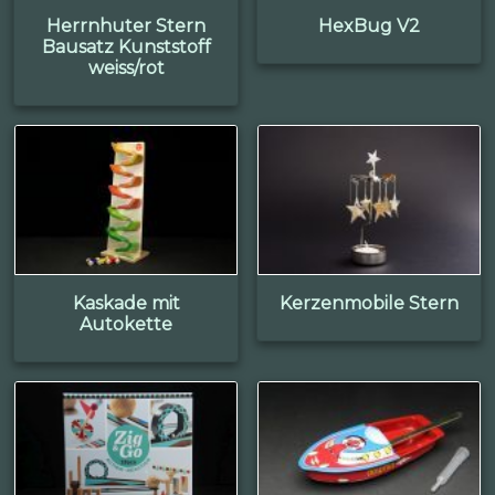
Herrnhuter Stern
HexBug V2
Bausatz Kunststoff
weiss/rot
Kaskade mit
Kerzenmobile Stern
Autokette