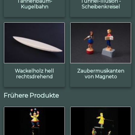
Tannenbaum-
Tunnel-Illusion -
Kugelbahn
Scheibenkreisel
Wackelholz hell
Zaubermusikanten
rechtsdrehend
von Magneto
Frühere Produkte