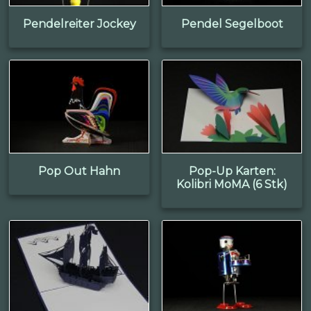
Pendelreiter Jockey
Pendel Segelboot
Pop Out Hahn
Pop-Up Karten:
Kolibri MoMA (6 Stk)