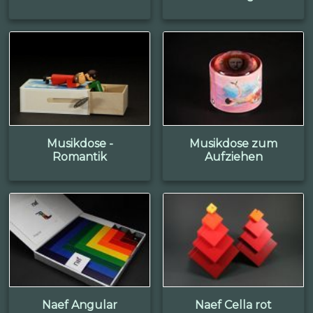
Musikdose -
Musikdose zum
Romantik
Aufziehen
Naef Angular
Naef Cella rot