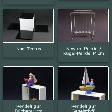
Newton-Pendel /
Naef Tectus
Kugel-Pendel 14 cm
Pendelfigur
Pendelfigur
Bücherwurm
Segelschiff