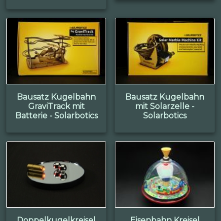
Bausatz Kugelbahn
Bausatz Kugelbahn
GraviTrack mit
mit Solarzelle -
Batterie - Solarbotics
Solarbotics
Doppelkugelkreisel
Eisenbahn Kreisel