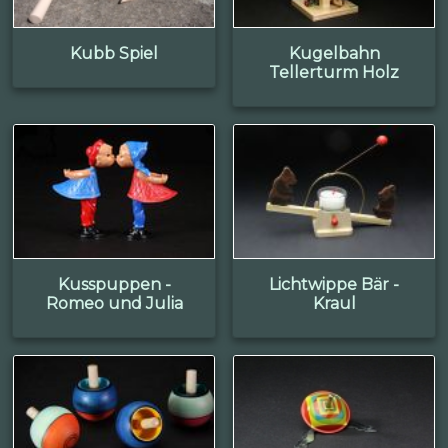
Kubb Spiel
Kugelbahn
Tellerturm Holz
Kusspuppen -
Lichtwippe Bär -
Romeo und Julia
Kraul