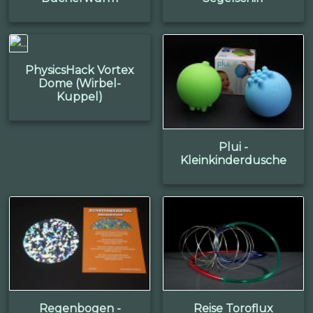
PhysicsHack Vortex
Dome (Wirbel-
Kuppel)
Plui -
Kleinkinderdusche
Regenbogen -
Reise Toroflux