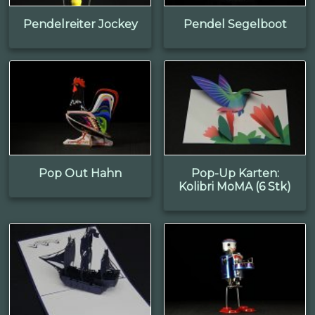
Pendelreiter Jockey
Pendel Segelboot
Pop Out Hahn
Pop-Up Karten:
Kolibri MoMA (6 Stk)