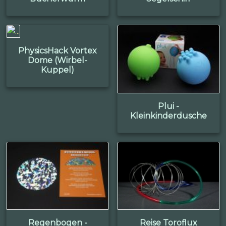
PhysicsHack Vortex
Dome (Wirbel-
Kuppel)
Plui -
Kleinkinderdusche
Regenbogen -
Reise Toroflux