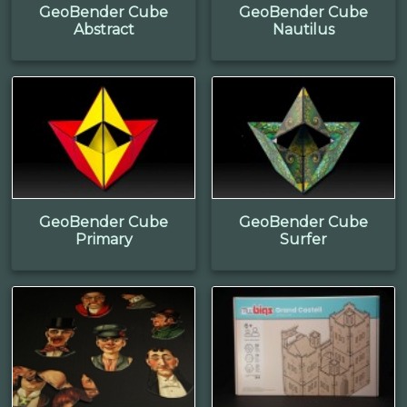
GeoBender Cube
GeoBender Cube
Abstract
Nautilus
GeoBender Cube
GeoBender Cube
Primary
Surfer