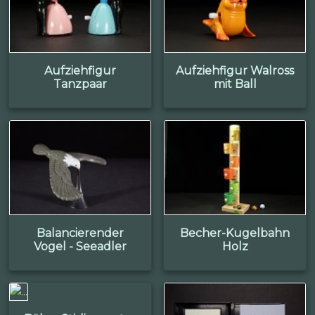
Aufziehfigur
Aufziehfigur Walross
Tanzpaar
mit Ball
Balancierender
Becher-Kugelbahn
Vogel - Seeadler
Holz