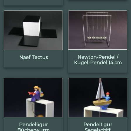
Newton-Pendel /
Naef Tectus
Kugel-Pendel 14 cm
Pendelfigur
Pendelfigur
Bücherwurm
Segelschiff