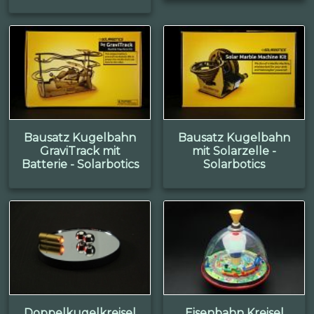
Bausatz Kugelbahn
Bausatz Kugelbahn
GraviTrack mit
mit Solarzelle -
Batterie - Solarbotics
Solarbotics
Doppelkugelkreisel
Eisenbahn Kreisel