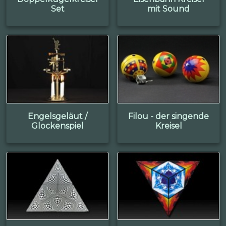
Set
mit Sound
Engelsgeläut /
Filou - der singende
Glockenspiel
Kreisel