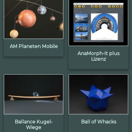
AM Planeten Mobile
AnaMorph-It plus
Lizenz
Ballance Kugel-
Ball of Whacks
Wiege