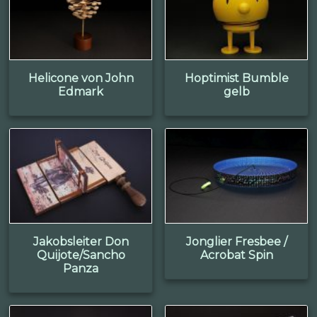
Helicone von John
Hoptimist Bumble
Edmark
gelb
Jakobsleiter Don
Jonglier Fresbee /
Quijote/Sancho
Acrobat Spin
Panza