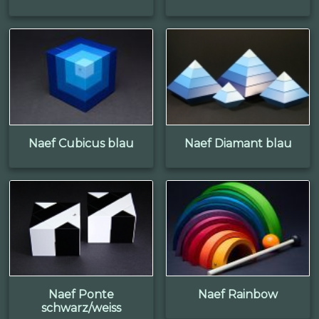
Naef Cubicus blau
Naef Diamant blau
Naef Ponte
Naef Rainbow
schwarz/weiss