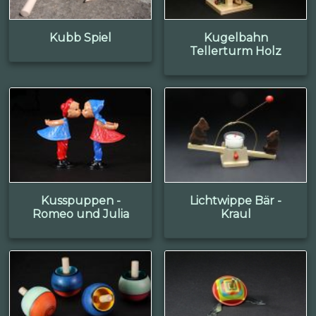
Kubb Spiel
Kugelbahn
Tellerturm Holz
Kusspuppen -
Lichtwippe Bär -
Romeo und Julia
Kraul