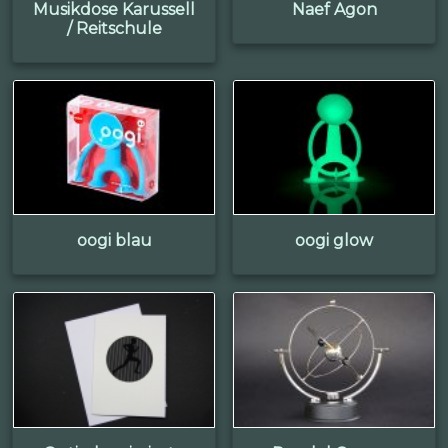
Musikdose Karussell
Naef Agon
/ Reitschule
oogi blau
oogi glow