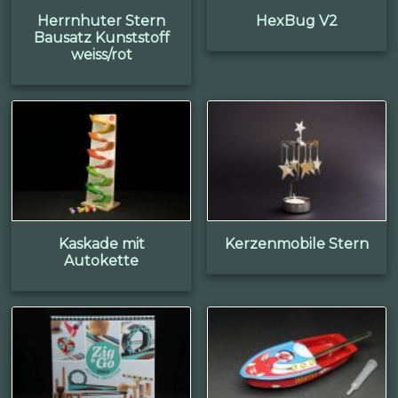
Herrnhuter Stern
HexBug V2
Bausatz Kunststoff
weiss/rot
Kaskade mit
Kerzenmobile Stern
Autokette