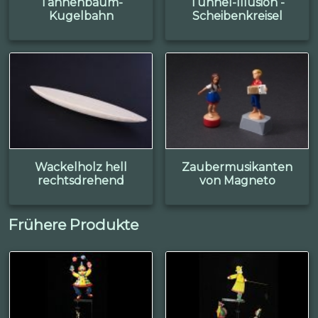
Tannenbaum-
Tunnel-Illusion -
Kugelbahn
Scheibenkreisel
Wackelholz hell
Zaubermusikanten
rechtsdrehend
von Magneto
Frühere Produkte