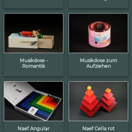
Musikdose -
Musikdose zum
Romantik
Aufziehen
Naef Angular
Naef Cella rot