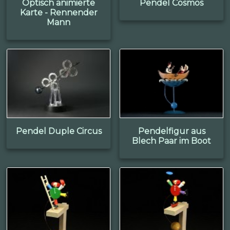
Optisch animierte
Pendel Cosmos
Karte - Rennender
Mann
Pendel Duple Circus
Pendelfigur aus
Blech Paar im Boot