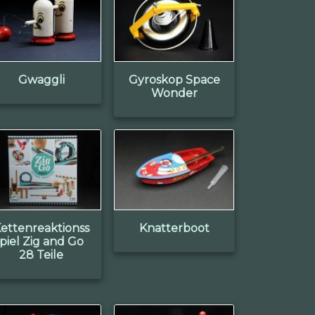
Gwaggli
Gyroskop Space
Wonder
ettenreaktionss
Knatterboot
piel Zig and Go
28 Teile