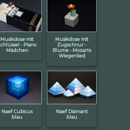
Musikdose mit
Musikdose mit
chlüssel - Piano
Zugschnur -
Mädchen
Blume - Mozarts
Wiegenlied
Naef Cubicus
Naef Diamant
blau
blau