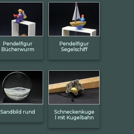
Pendelfigur
Pendelfigur
Bücherwurm
Segelschiff
Sandbild rund
Schneckenkuge
l mit Kugelbahn