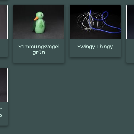
Stimmungsvogel
Swingy Thingy
grün
t
o