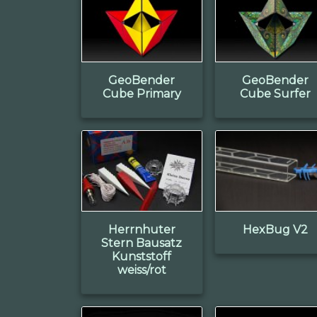
GeoBender
GeoBender
Cube Primary
Cube Surfer
Herrnhuter
HexBug V2
Stern Bausatz
Kunststoff
weiss/rot