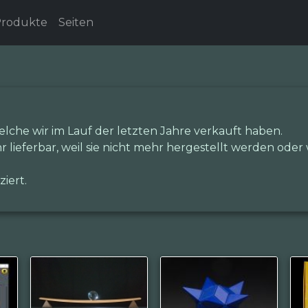
rodukte
Seiten
elche wir im Lauf der letzten Jahre verkauft haben.
hr lieferbar, weil sie nicht mehr hergestellt werden oder
iert.