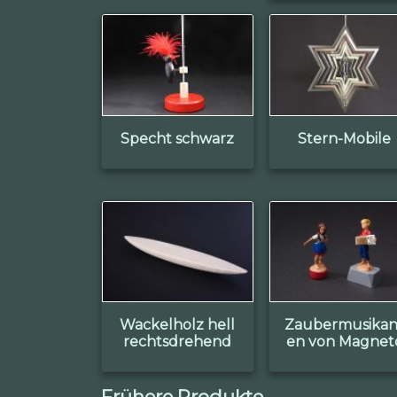
Specht schwarz
Stern-Mobile
Wackelholz hell
Zaubermusikan
rechtsdrehend
en von Magnet
Frühere Produkte