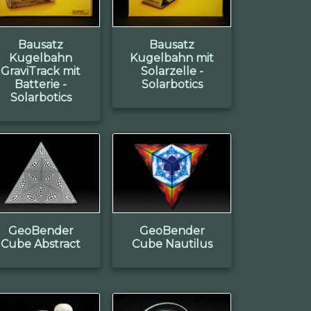
Bausatz
Bausatz
Kugelbahn
Kugelbahn mit
GraviTrack mit
Solarzelle -
Batterie -
Solarbotics
Solarbotics
GeoBender
GeoBender
Cube Abstract
Cube Nautilus