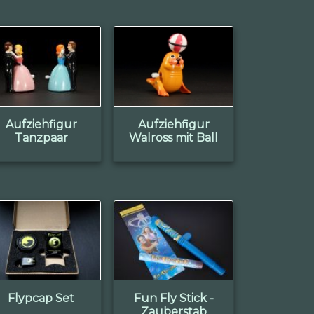
Aufziehfigur
Aufziehfigur
Tanzpaar
Walross mit Ball
Flypcap Set
Fun Fly Stick -
Zauberstab