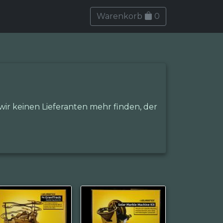
Warenkorb
0
 wir keinen Lieferanten mehr finden, der