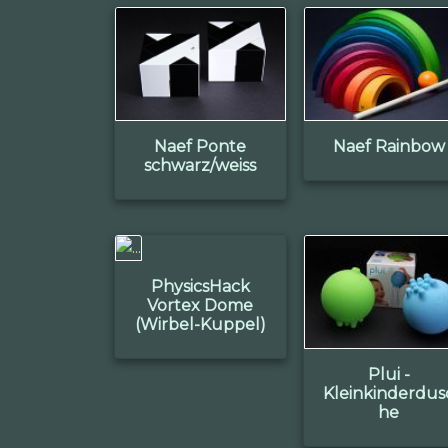
Naef Ponte
Naef Rainbow
schwarz/weiss
PhysicsHack
Vortex Dome
(Wirbel-Kuppel)
Plui -
Kleinkinderdus
he