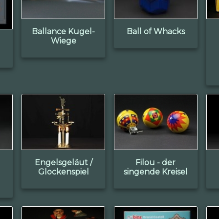
Ballance Kugel-
Ball of Whacks
Wiege
Engelsgeläut /
Filou - der
Glockenspiel
singende Kreisel