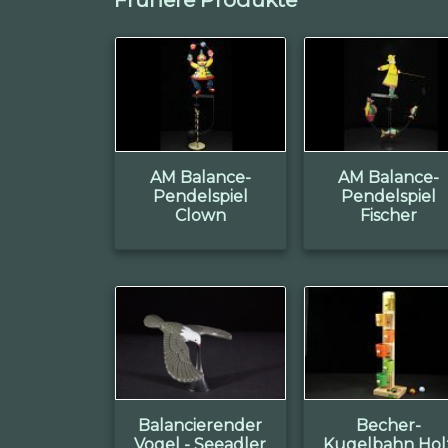
AM Balance-
AM Balance-
Pendelspiel
Pendelspiel
Clown
Fischer
Balancierender
Becher-
Vogel - Seeadler
Kugelbahn Hol