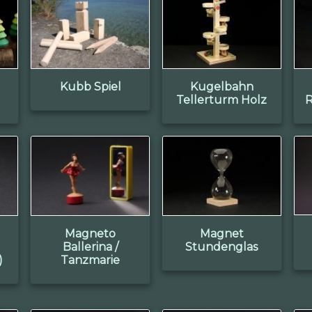
Kubb Spiel
Kugelbahn
Tellerturm Holz
R
Magneto
Magnet
Ballerina /
Stundenglas
)
Tanzmarie