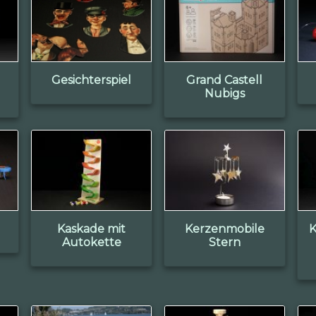
Gesichterspiel
Grand Castell
Nubigs
Kaskade mit
Kerzenmobile
K
Autokette
Stern