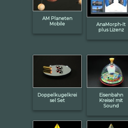
AM Planeten
Mobile
AnaMorph-It
plus Lizenz
Doppelkugelkrei
Eisenbahn
sel Set
Kreisel mit
Sound