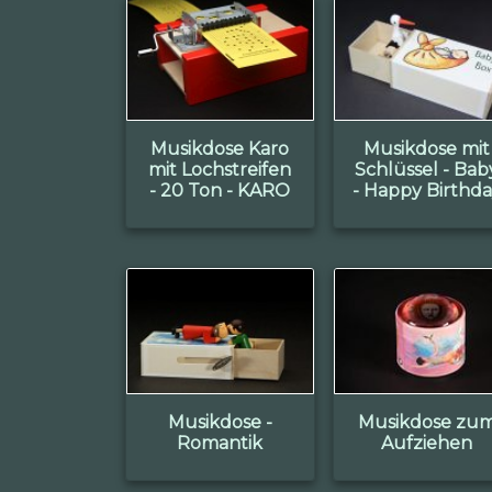
Musikdose Karo
Musikdose mit
mit Lochstreifen
Schlüssel - Bab
- 20 Ton - KARO
- Happy Birthd
Musikdose -
Musikdose zu
Romantik
Aufziehen