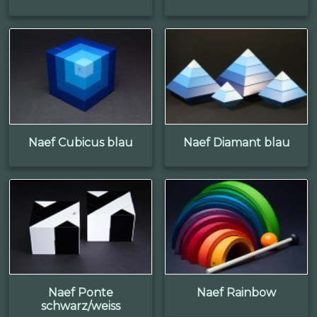
Naef Cubicus blau
Naef Diamant blau
Naef Ponte
Naef Rainbow
schwarz/weiss