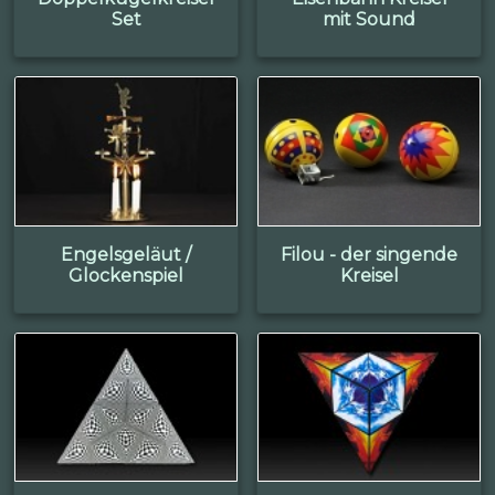
Set
mit Sound
Engelsgeläut /
Filou - der singende
Glockenspiel
Kreisel