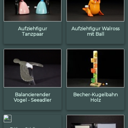
Aufziehfigur
Aufziehfigur Walross
Tanzpaar
mit Ball
Balancierender
Becher-Kugelbahn
Vogel - Seeadler
Holz