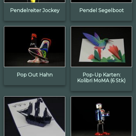
Pendelreiter Jockey
Pendel Segelboot
Pop Out Hahn
Pop-Up Karten:
Kolibri MoMA (6 Stk)