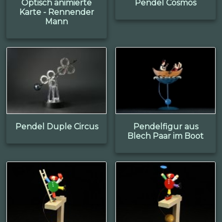
Optisch animierte
Pendel Cosmos
Karte - Rennender
Mann
Pendel Duple Circus
Pendelfigur aus
Blech Paar im Boot