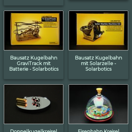
Bausatz Kugelbahn
Bausatz Kugelbahn
GraviTrack mit
mit Solarzelle -
Batterie - Solarbotics
Solarbotics
Doppelkugelkreisel
Eisenbahn Kreisel