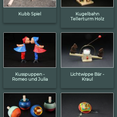
Kubb Spiel
Kugelbahn
Tellerturm Holz
Kusspuppen -
Lichtwippe Bär -
Romeo und Julia
Kraul