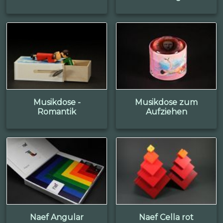
Musikdose -
Musikdose zum
Romantik
Aufziehen
Naef Angular
Naef Cella rot