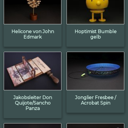
Helicone von John
Hoptimist Bumble
Edmark
gelb
Jakobsleiter Don
Jonglier Fresbee /
Quijote/Sancho
Acrobat Spin
Panza