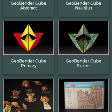
GeoBender Cube
GeoBender Cube
Abstract
Nautilus
GeoBender Cube
GeoBender Cube
Primary
Surfer