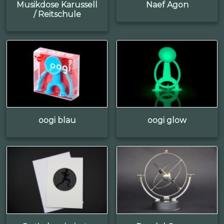
Musikdose Karussell
Naef Agon
/ Reitschule
oogi blau
oogi glow