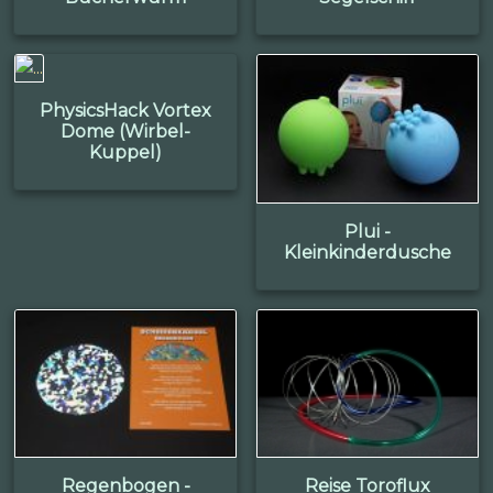
PhysicsHack Vortex
Dome (Wirbel-
Kuppel)
Plui -
Kleinkinderdusche
Regenbogen -
Reise Toroflux