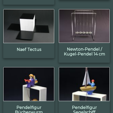
Newton-Pendel /
Naef Tectus
Kugel-Pendel 14 cm
Pendelfigur
Pendelfigur
Bücherwurm
Segelschiff