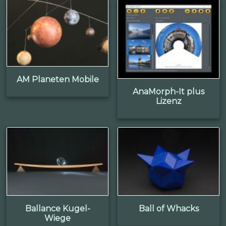
AM Planeten Mobile
AnaMorph-It plus
Lizenz
Ballance Kugel-
Ball of Whacks
Wiege