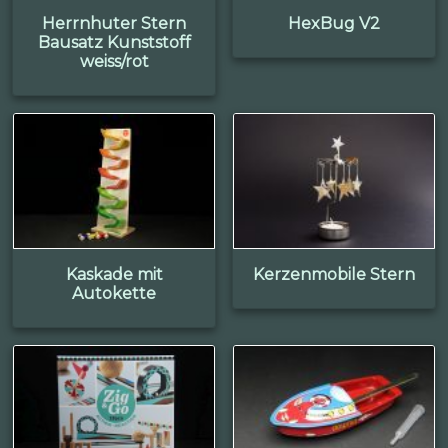
Herrnhuter Stern
HexBug V2
Bausatz Kunststoff
weiss/rot
Kaskade mit
Kerzenmobile Stern
Autokette