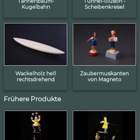
Tannenbaum-
Tunnel-Illusion -
Kugelbahn
Scheibenkreisel
Wackelholz hell
Zaubermusikanten
rechtsdrehend
von Magneto
Frühere Produkte