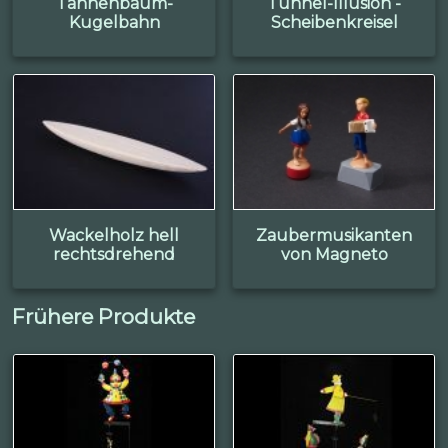
Tannenbaum-
Tunnel-Illusion -
Kugelbahn
Scheibenkreisel
Wackelholz hell
Zaubermusikanten
rechtsdrehend
von Magneto
Frühere Produkte