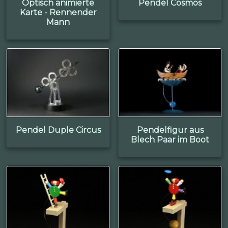
Optisch animierte
Pendel Cosmos
Karte - Rennender
Mann
Pendel Duple Circus
Pendelfigur aus
Blech Paar im Boot