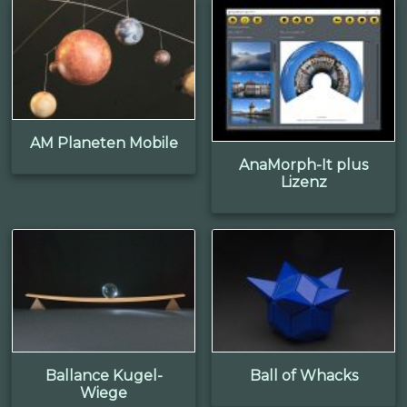
AM Planeten Mobile
AnaMorph-It plus
Lizenz
Ballance Kugel-
Ball of Whacks
Wiege