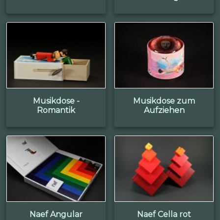
Musikdose -
Musikdose zum
Romantik
Aufziehen
Naef Angular
Naef Cella rot