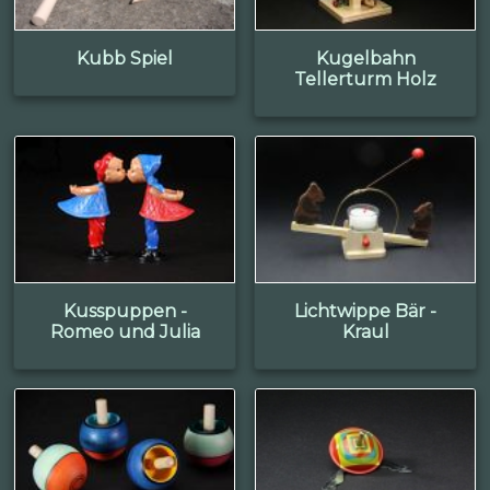
Kubb Spiel
Kugelbahn
Tellerturm Holz
Kusspuppen -
Lichtwippe Bär -
Romeo und Julia
Kraul