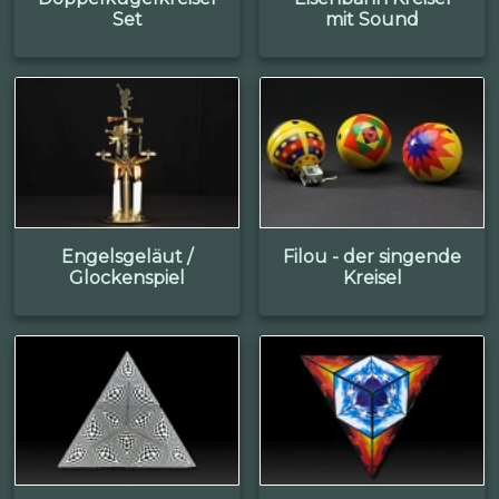
Set
mit Sound
Engelsgeläut /
Filou - der singende
Glockenspiel
Kreisel