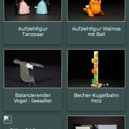
Aufziehfigur
Aufziehfigur Walross
Tanzpaar
mit Ball
Balancierender
Becher-Kugelbahn
Vogel - Seeadler
Holz