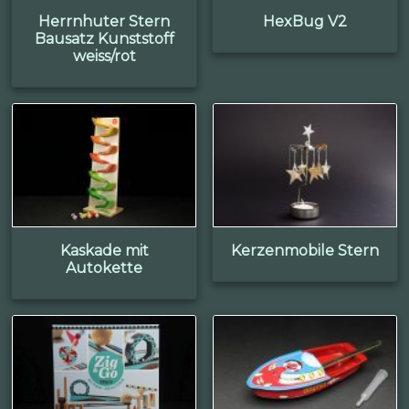
Herrnhuter Stern
HexBug V2
Bausatz Kunststoff
weiss/rot
Kaskade mit
Kerzenmobile Stern
Autokette