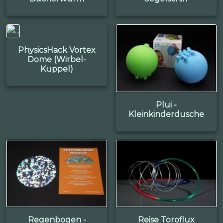
PhysicsHack Vortex
Dome (Wirbel-
Kuppel)
Plui -
Kleinkinderdusche
Regenbogen -
Reise Toroflux