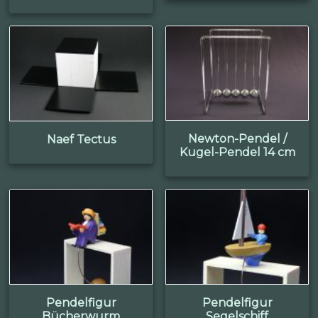
Newton-Pendel /
Naef Tectus
Kugel-Pendel 14 cm
Pendelfigur
Pendelfigur
Bücherwurm
Segelschiff