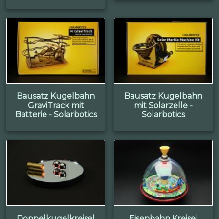
Bausatz Kugelbahn
Bausatz Kugelbahn
GraviTrack mit
mit Solarzelle -
Batterie - Solarbotics
Solarbotics
Doppelkugelkreisel
Eisenbahn Kreisel