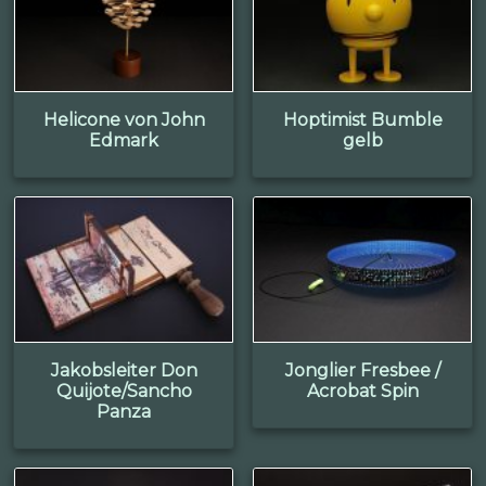
Helicone von John
Hoptimist Bumble
Edmark
gelb
Jakobsleiter Don
Jonglier Fresbee /
Quijote/Sancho
Acrobat Spin
Panza