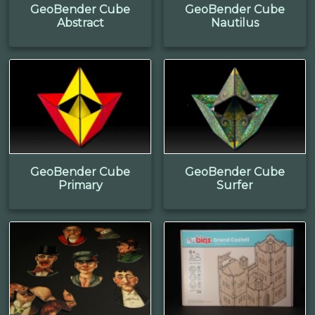
GeoBender Cube
GeoBender Cube
Abstract
Nautilus
GeoBender Cube
GeoBender Cube
Primary
Surfer