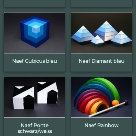
Naef Cubicus blau
Naef Diamant blau
Naef Ponte
Naef Rainbow
schwarz/weiss