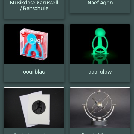
Musikdose Karussell
Naef Agon
/ Reitschule
oogi blau
oogi glow