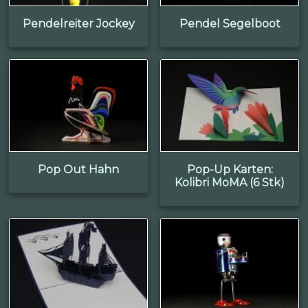
Pendelreiter Jockey
Pendel Segelboot
Pop Out Hahn
Pop-Up Karten:
Kolibri MoMA (6 Stk)