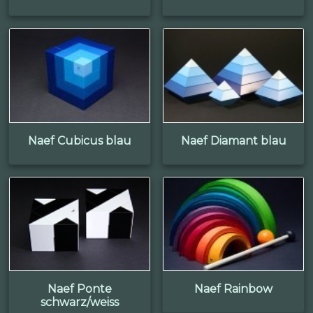
Naef Cubicus blau
Naef Diamant blau
Naef Ponte
Naef Rainbow
schwarz/weiss