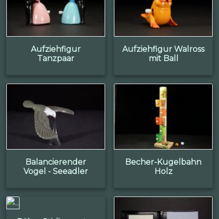
Aufziehfigur
Aufziehfigur Walross
Tanzpaar
mit Ball
Balancierender
Becher-Kugelbahn
Vogel - Seeadler
Holz