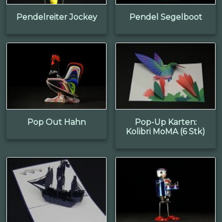
Pendelreiter Jockey
Pendel Segelboot
Pop Out Hahn
Pop-Up Karten:
Kolibri MoMA (6 Stk)