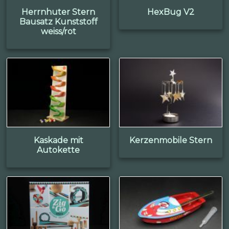
Herrnhuter Stern
HexBug V2
Bausatz Kunststoff
weiss/rot
Kaskade mit
Kerzenmobile Stern
Autokette