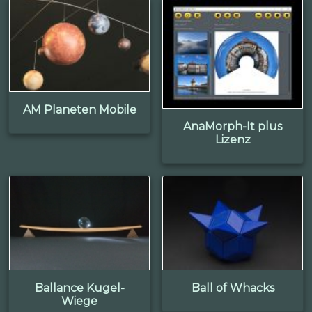
AM Planeten Mobile
AnaMorph-It plus
Lizenz
Ballance Kugel-
Ball of Whacks
Wiege