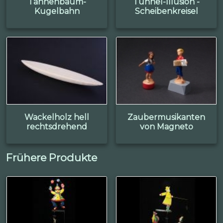
Tannenbaum-
Tunnel-Illusion -
Kugelbahn
Scheibenkreisel
Wackelholz hell
Zaubermusikanten
rechtsdrehend
von Magneto
Frühere Produkte