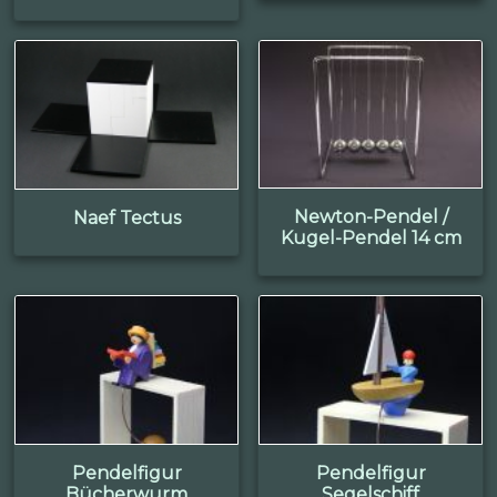
Newton-Pendel /
Naef Tectus
Kugel-Pendel 14 cm
Pendelfigur
Pendelfigur
Bücherwurm
Segelschiff