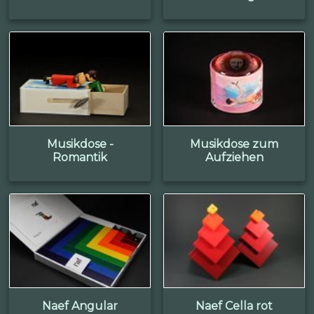
Musikdose -
Musikdose zum
Romantik
Aufziehen
Naef Angular
Naef Cella rot