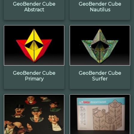
GeoBender Cube
GeoBender Cube
Abstract
Nautilus
GeoBender Cube
GeoBender Cube
Primary
Surfer