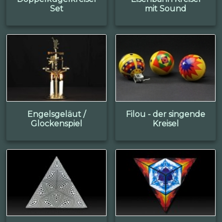
Set
mit Sound
Engelsgeläut /
Filou - der singende
Glockenspiel
Kreisel