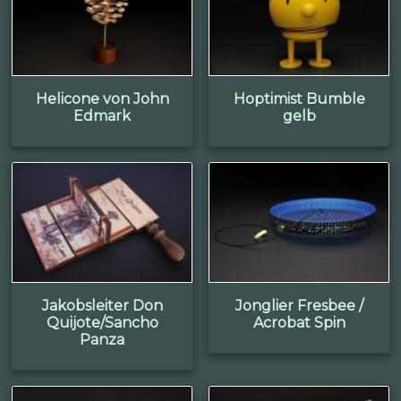
Helicone von John
Hoptimist Bumble
Edmark
gelb
Jakobsleiter Don
Jonglier Fresbee /
Quijote/Sancho
Acrobat Spin
Panza