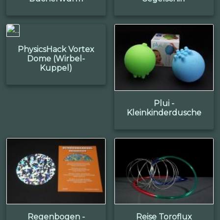
PhysicsHack Vortex
Dome (Wirbel-
Kuppel)
Plui -
Kleinkinderdusche
Regenbogen -
Reise Toroflux