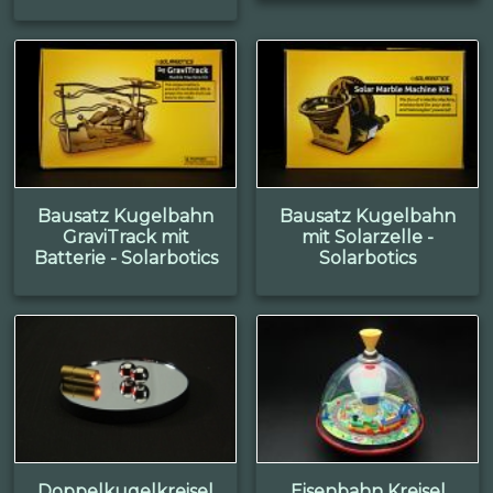
Bausatz Kugelbahn
Bausatz Kugelbahn
GraviTrack mit
mit Solarzelle -
Batterie - Solarbotics
Solarbotics
Doppelkugelkreisel
Eisenbahn Kreisel