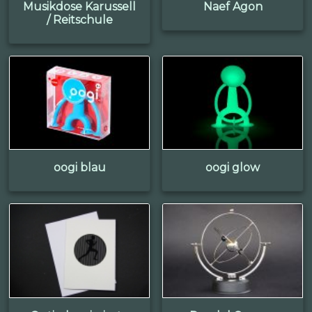
Musikdose Karussell
Naef Agon
/ Reitschule
oogi blau
oogi glow