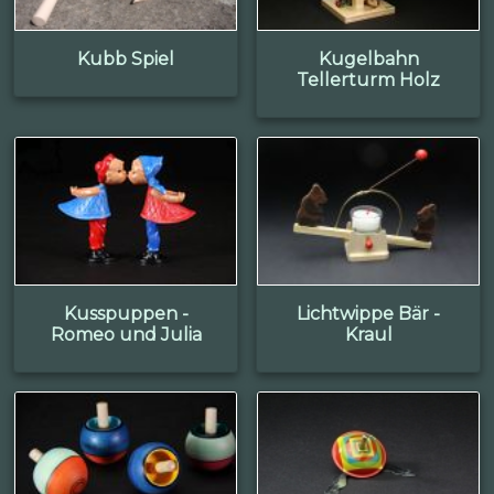
Kubb Spiel
Kugelbahn
Tellerturm Holz
Kusspuppen -
Lichtwippe Bär -
Romeo und Julia
Kraul