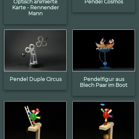
Optisch animierte
Pendel Cosmos
Karte - Rennender
Mann
Pendel Duple Circus
Pendelfigur aus
Blech Paar im Boot