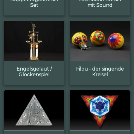
Set
mit Sound
Engelsgeläut /
Filou - der singende
Glockenspiel
Kreisel