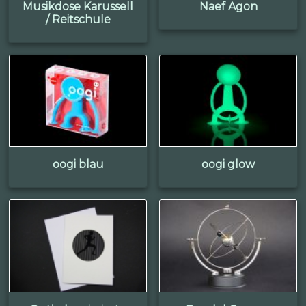
Musikdose Karussell
Naef Agon
/ Reitschule
oogi blau
oogi glow