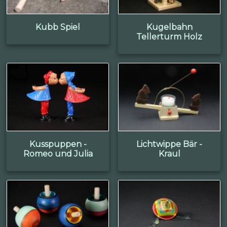
Kubb Spiel
Kugelbahn
Tellerturm Holz
Kusspuppen -
Lichtwippe Bär -
Romeo und Julia
Kraul