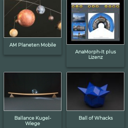
AM Planeten Mobile
AnaMorph-It plus
Lizenz
Ballance Kugel-
Ball of Whacks
Wiege