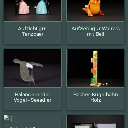
Aufziehfigur
Aufziehfigur Walross
Tanzpaar
mit Ball
Balancierender
Becher-Kugelbahn
Vogel - Seeadler
Holz