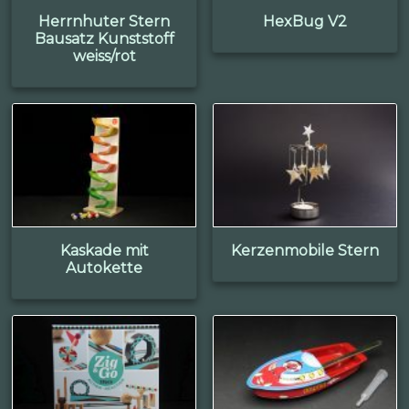
Herrnhuter Stern
HexBug V2
Bausatz Kunststoff
weiss/rot
Kaskade mit
Kerzenmobile Stern
Autokette