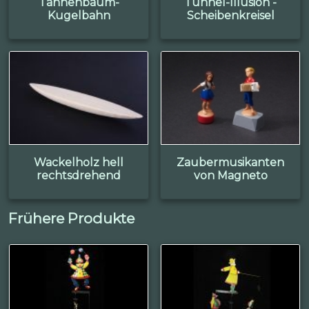
Tannenbaum-
Tunnel-Illusion -
Kugelbahn
Scheibenkreisel
Wackelholz hell
Zaubermusikanten
rechtsdrehend
von Magneto
Frühere Produkte