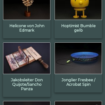
Helicone von John
Hoptimist Bumble
Edmark
gelb
Jakobsleiter Don
Jonglier Fresbee /
Quijote/Sancho
Acrobat Spin
Panza