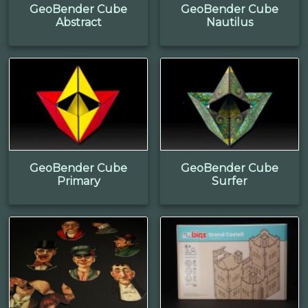
GeoBender Cube
GeoBender Cube
Abstract
Nautilus
GeoBender Cube
GeoBender Cube
Primary
Surfer