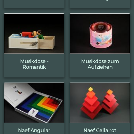
Musikdose -
Musikdose zum
Romantik
Aufziehen
Naef Angular
Naef Cella rot