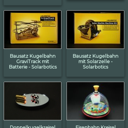
Bausatz Kugelbahn
Bausatz Kugelbahn
GraviTrack mit
mit Solarzelle -
Batterie - Solarbotics
Solarbotics
Doppelkugelkreisel
Eisenbahn Kreisel