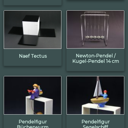
Newton-Pendel /
Naef Tectus
Kugel-Pendel 14 cm
Pendelfigur
Pendelfigur
Bücherwurm
Segelschiff