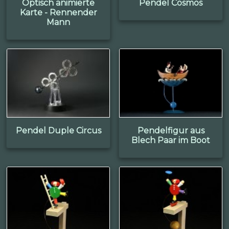
Optisch animierte
Pendel Cosmos
Karte - Rennender
Mann
Pendel Duple Circus
Pendelfigur aus
Blech Paar im Boot