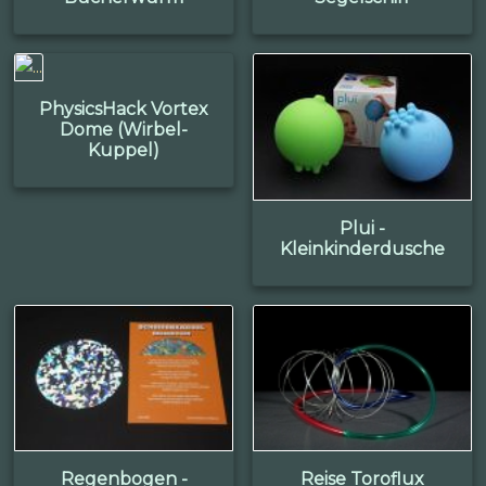
PhysicsHack Vortex
Dome (Wirbel-
Kuppel)
Plui -
Kleinkinderdusche
Regenbogen -
Reise Toroflux