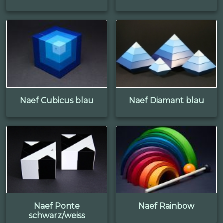
Naef Cubicus blau
Naef Diamant blau
Naef Ponte
Naef Rainbow
schwarz/weiss