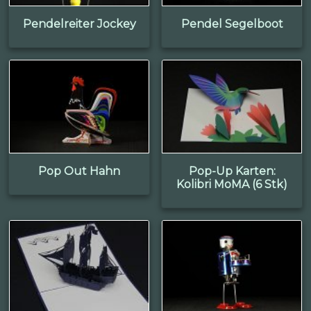
Pendelreiter Jockey
Pendel Segelboot
Pop Out Hahn
Pop-Up Karten:
Kolibri MoMA (6 Stk)