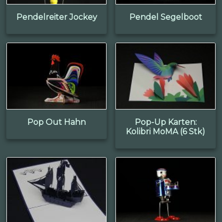
Pendelreiter Jockey
Pendel Segelboot
Pop Out Hahn
Pop-Up Karten:
Kolibri MoMA (6 Stk)