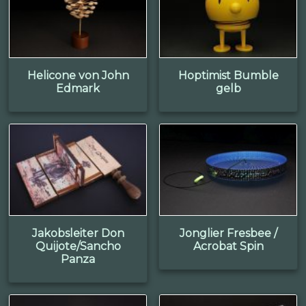
Helicone von John
Hoptimist Bumble
Edmark
gelb
Jakobsleiter Don
Jonglier Fresbee /
Quijote/Sancho
Acrobat Spin
Panza