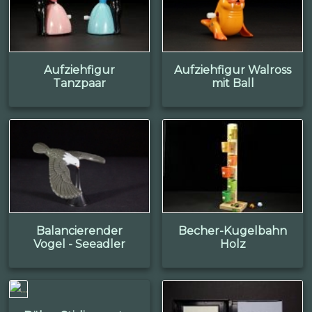
Aufziehfigur
Aufziehfigur Walross
Tanzpaar
mit Ball
Balancierender
Becher-Kugelbahn
Vogel - Seeadler
Holz