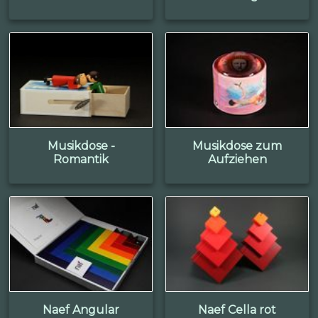
Musikdose -
Musikdose zum
Romantik
Aufziehen
Naef Angular
Naef Cella rot