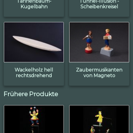
Tannenbaum-
Tunnel-Illusion -
Kugelbahn
Scheibenkreisel
Wackelholz hell
Zaubermusikanten
rechtsdrehend
von Magneto
Frühere Produkte