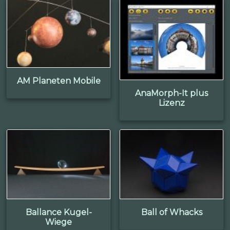
AM Planeten Mobile
AnaMorph-It plus
Lizenz
Ballance Kugel-
Ball of Whacks
Wiege