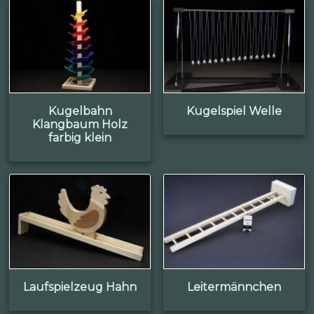
Kugelbahn
Kugelspiel Welle
Klangbaum Holz
farbig klein
Laufspielzeug Hahn
Leitermännchen