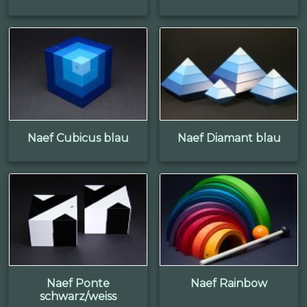
Naef Cubicus blau
Naef Diamant blau
Naef Ponte
Naef Rainbow
schwarz/weiss