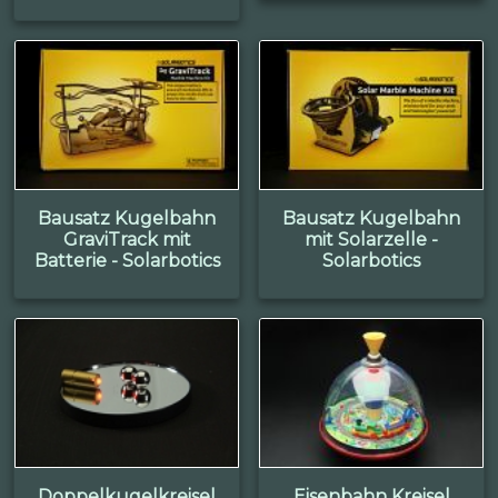
Bausatz Kugelbahn
Bausatz Kugelbahn
GraviTrack mit
mit Solarzelle -
Batterie - Solarbotics
Solarbotics
Doppelkugelkreisel
Eisenbahn Kreisel