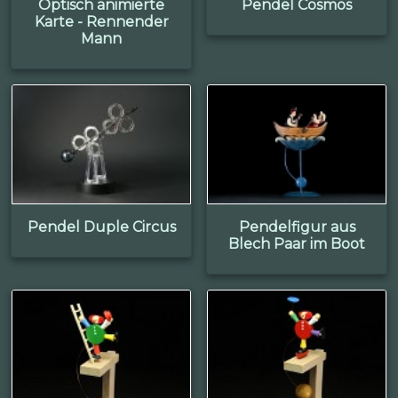
Optisch animierte
Pendel Cosmos
Karte - Rennender
Mann
Pendel Duple Circus
Pendelfigur aus
Blech Paar im Boot