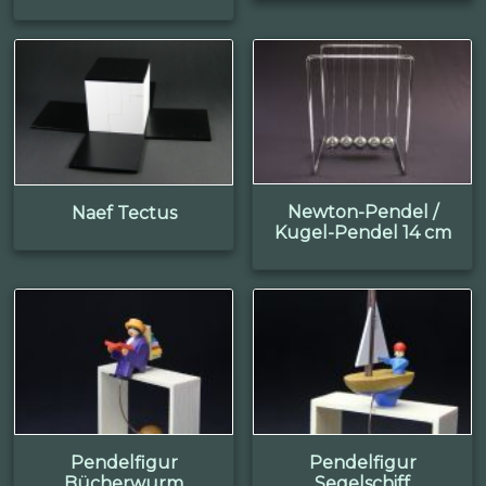
Newton-Pendel /
Naef Tectus
Kugel-Pendel 14 cm
Pendelfigur
Pendelfigur
Bücherwurm
Segelschiff