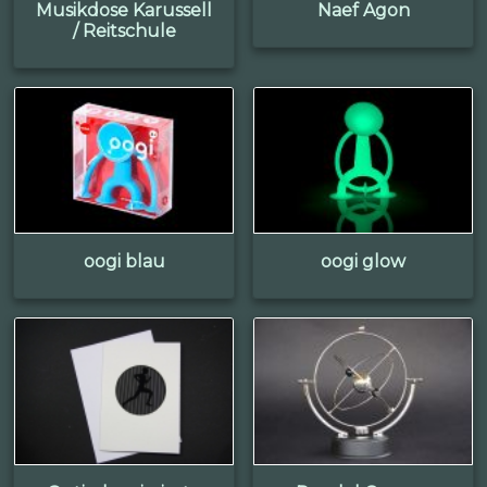
Musikdose Karussell
Naef Agon
/ Reitschule
oogi blau
oogi glow