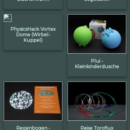
PhysicsHack Vortex
Dome (Wirbel-
Kuppel)
Plui -
Kleinkinderdusche
Regenbogen -
Reise Toroflux