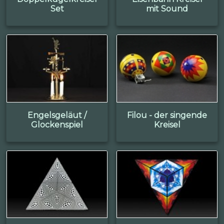
Set
mit Sound
Engelsgeläut /
Filou - der singende
Glockenspiel
Kreisel