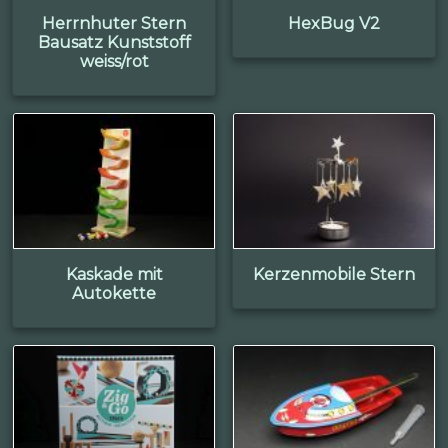
Herrnhuter Stern
HexBug V2
Bausatz Kunststoff
weiss/rot
Kaskade mit
Kerzenmobile Stern
Autokette