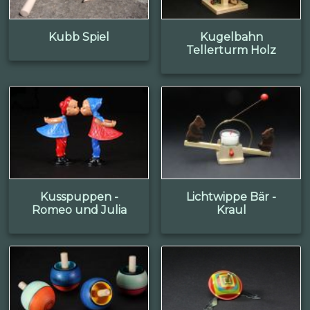
Kubb Spiel
Kugelbahn
Tellerturm Holz
Kusspuppen -
Lichtwippe Bär -
Romeo und Julia
Kraul