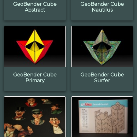
GeoBender Cube
GeoBender Cube
Abstract
Nautilus
GeoBender Cube
GeoBender Cube
Primary
Surfer