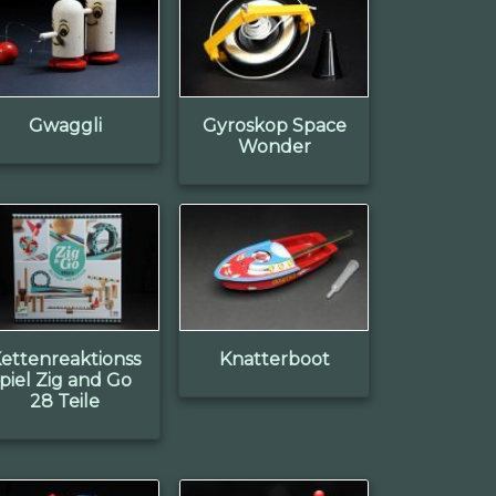
Gwaggli
Gyroskop Space
Wonder
ettenreaktionss
Knatterboot
piel Zig and Go
28 Teile