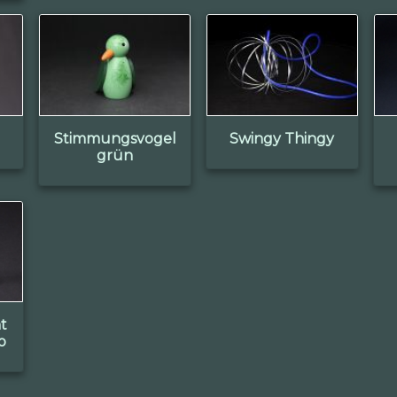
Stimmungsvogel
Swingy Thingy
grün
t
o