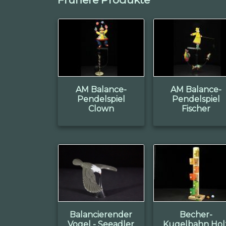
AM Balance-
AM Balance-
Pendelspiel
Pendelspiel
Clown
Fischer
Balancierender
Becher-
Vogel - Seeadler
Kugelbahn Hol