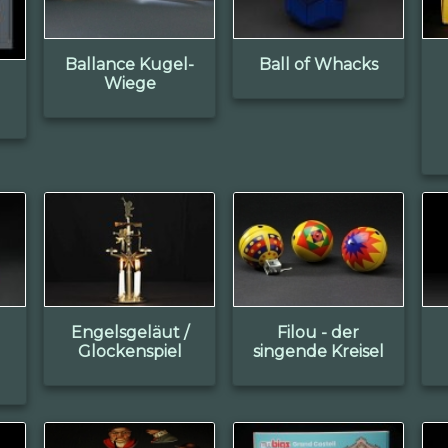
Ballance Kugel-
Ball of Whacks
Wiege
Engelsgeläut /
Filou - der
Glockenspiel
singende Kreisel