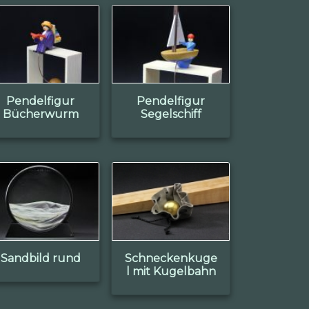
Pendelfigur
Pendelfigur
Bücherwurm
Segelschiff
Sandbild rund
Schneckenkuge
l mit Kugelbahn