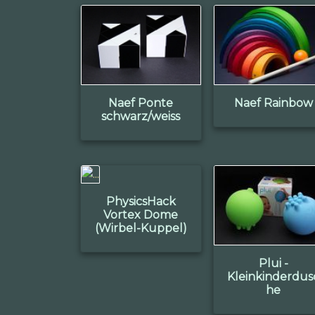
Naef Ponte
Naef Rainbow
schwarz/weiss
PhysicsHack
Vortex Dome
(Wirbel-Kuppel)
Plui -
Kleinkinderdus
he