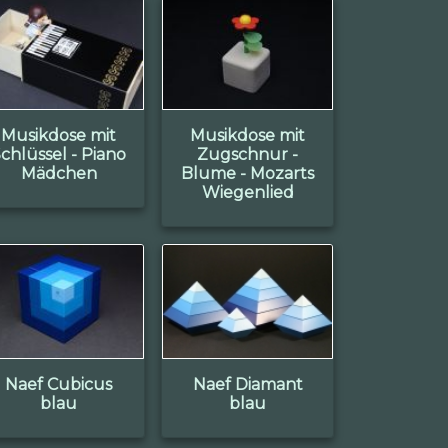
Musikdose mit
Musikdose mit
chlüssel - Piano
Zugschnur -
Mädchen
Blume - Mozarts
Wiegenlied
Naef Cubicus
Naef Diamant
blau
blau