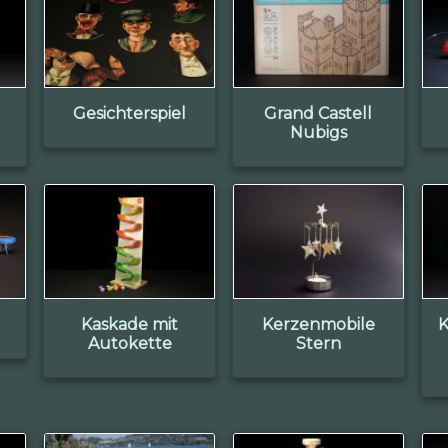
Gesichterspiel
Grand Castell
Nubigs
Kaskade mit
Kerzenmobile
K
Autokette
Stern