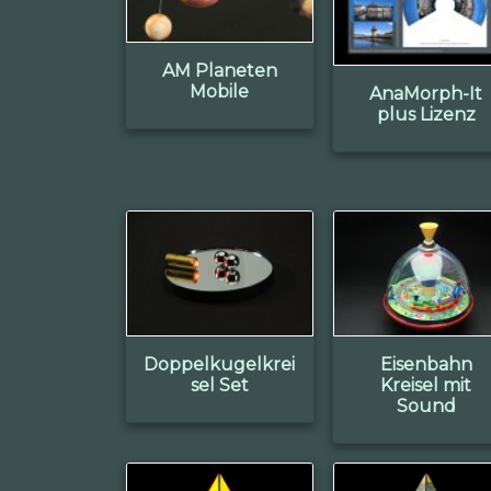
AM Planeten
Mobile
AnaMorph-It
plus Lizenz
Doppelkugelkrei
Eisenbahn
sel Set
Kreisel mit
Sound