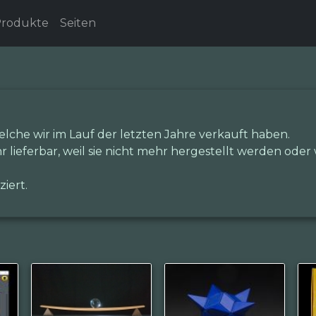
rodukte
Seiten
elche wir im Lauf der letzten Jahre verkauft haben.
hr lieferbar, weil sie nicht mehr hergestellt werden oder
iert.