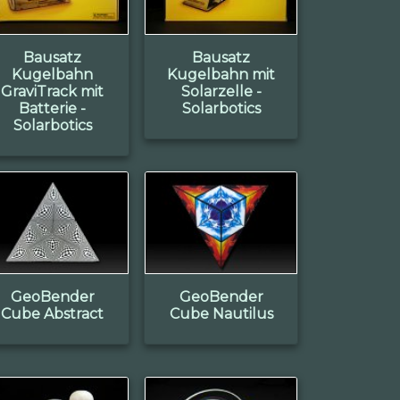
Bausatz
Bausatz
Kugelbahn
Kugelbahn mit
GraviTrack mit
Solarzelle -
Batterie -
Solarbotics
Solarbotics
GeoBender
GeoBender
Cube Abstract
Cube Nautilus