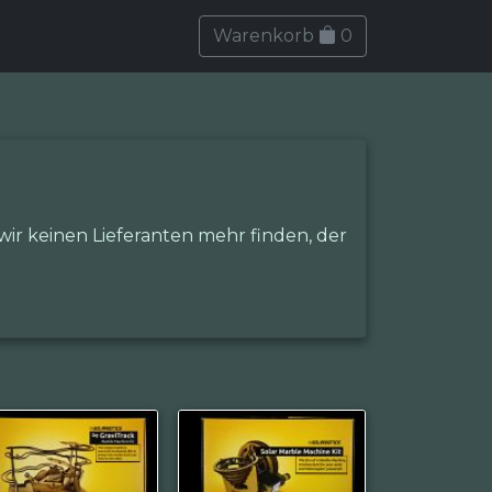
Warenkorb
0
 wir keinen Lieferanten mehr finden, der