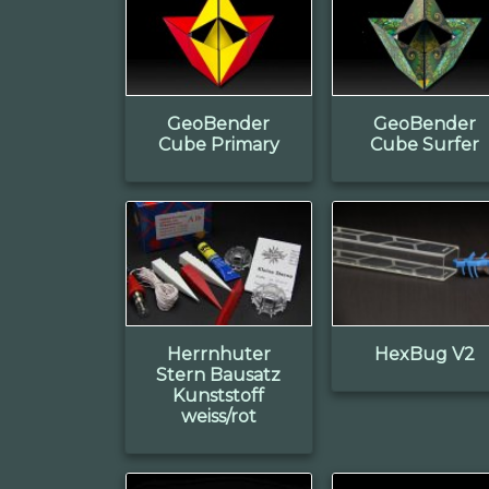
GeoBender
GeoBender
Cube Primary
Cube Surfer
Herrnhuter
HexBug V2
Stern Bausatz
Kunststoff
weiss/rot