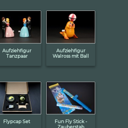
Aufziehfigur
Aufziehfigur
Tanzpaar
Walross mit Ball
Flypcap Set
Fun Fly Stick -
Zauberstab