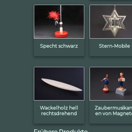
Specht schwarz
Stern-Mobile
Wackelholz hell
Zaubermusikan
rechtsdrehend
en von Magnet
Frühere Produkte