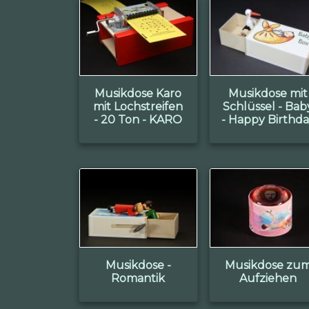
Musikdose Karo
Musikdose mit
mit Lochstreifen
Schlüssel - Bab
- 20 Ton - KARO
- Happy Birthd
Musikdose -
Musikdose zu
Romantik
Aufziehen