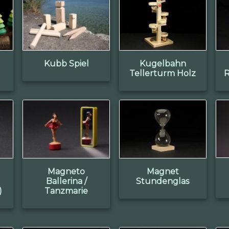
Kubb Spiel
Kugelbahn
Tellerturm Holz
R
Magneto
Magnet
Ballerina /
Stundenglas
)
Tanzmarie