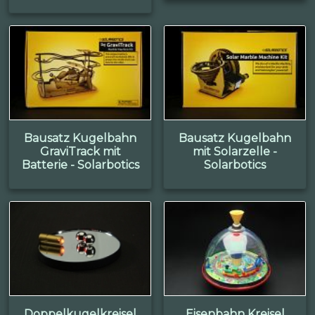
Bausatz Kugelbahn
Bausatz Kugelbahn
GraviTrack mit
mit Solarzelle -
Batterie - Solarbotics
Solarbotics
Doppelkugelkreisel
Eisenbahn Kreisel