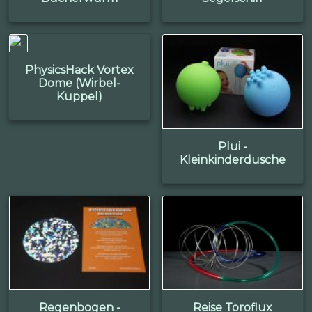
PhysicsHack Vortex
Dome (Wirbel-
Kuppel)
Plui -
Kleinkinderdusche
Regenbogen -
Reise Toroflux