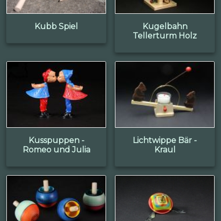
Kubb Spiel
Kugelbahn
Tellerturm Holz
Kusspuppen -
Lichtwippe Bär -
Romeo und Julia
Kraul