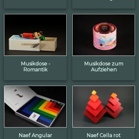
Musikdose -
Musikdose zum
Romantik
Aufziehen
Naef Angular
Naef Cella rot