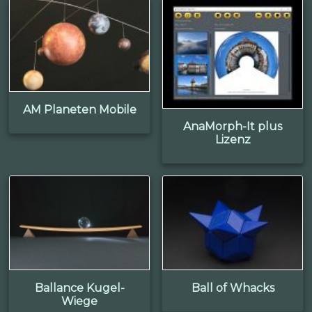
AM Planeten Mobile
AnaMorph-It plus
Lizenz
Ballance Kugel-
Ball of Whacks
Wiege