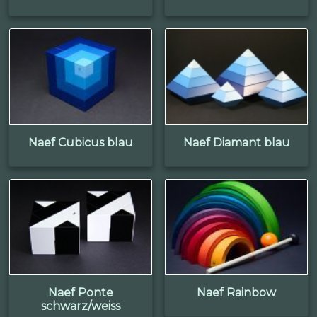
Naef Cubicus blau
Naef Diamant blau
Naef Ponte
Naef Rainbow
schwarz/weiss