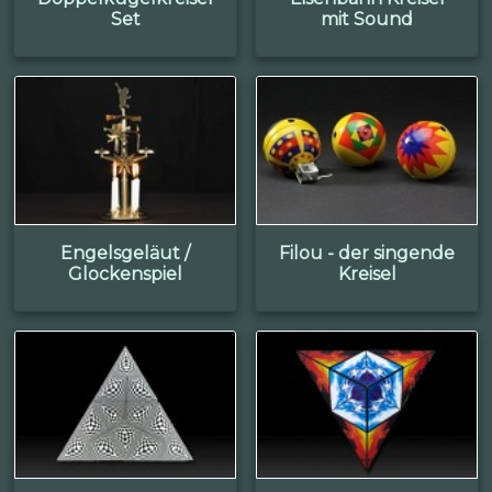
Set
mit Sound
Engelsgeläut /
Filou - der singende
Glockenspiel
Kreisel