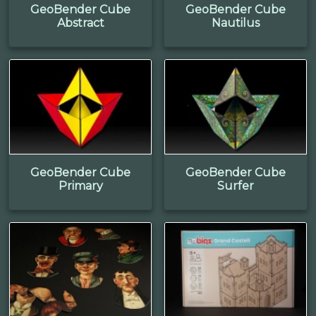
GeoBender Cube
GeoBender Cube
Abstract
Nautilus
GeoBender Cube
GeoBender Cube
Primary
Surfer