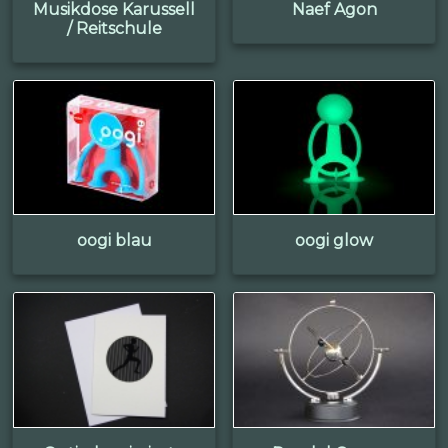
Musikdose Karussell
Naef Agon
/ Reitschule
oogi blau
oogi glow