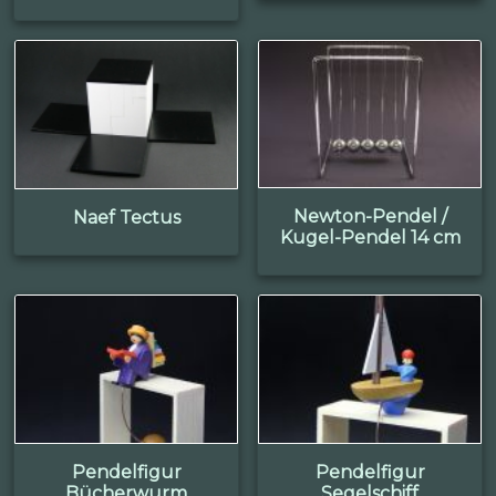
Newton-Pendel /
Naef Tectus
Kugel-Pendel 14 cm
Pendelfigur
Pendelfigur
Bücherwurm
Segelschiff