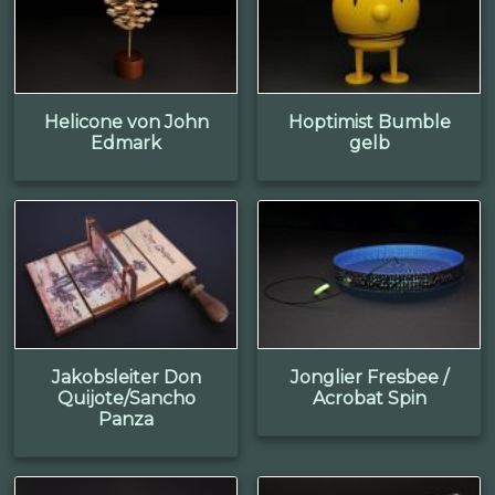
Helicone von John
Hoptimist Bumble
Edmark
gelb
Jakobsleiter Don
Jonglier Fresbee /
Quijote/Sancho
Acrobat Spin
Panza