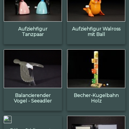
Aufziehfigur
Aufziehfigur Walross
Tanzpaar
mit Ball
Balancierender
Becher-Kugelbahn
Vogel - Seeadler
Holz