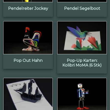
Pendelreiter Jockey
Pendel Segelboot
Pop Out Hahn
Pop-Up Karten:
Kolibri MoMA (6 Stk)