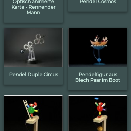
Optisch animierte
Pendel Cosmos
Karte - Rennender
Mann
Pendel Duple Circus
Pendelfigur aus
Blech Paar im Boot