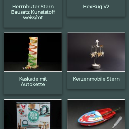
Herrnhuter Stern
HexBug V2
Bausatz Kunststoff
weiss/rot
Kaskade mit
Kerzenmobile Stern
Autokette