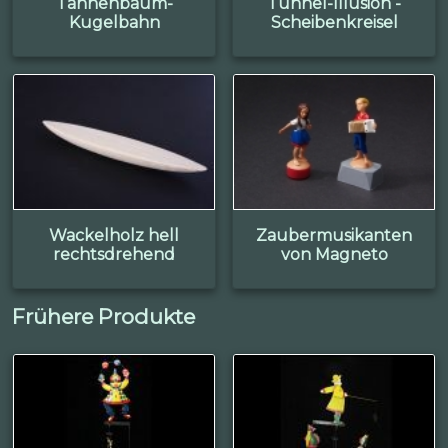
Tannenbaum-
Tunnel-Illusion -
Kugelbahn
Scheibenkreisel
Wackelholz hell
Zaubermusikanten
rechtsdrehend
von Magneto
Frühere Produkte