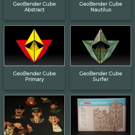
GeoBender Cube
GeoBender Cube
Abstract
Nautilus
GeoBender Cube
GeoBender Cube
Primary
Surfer