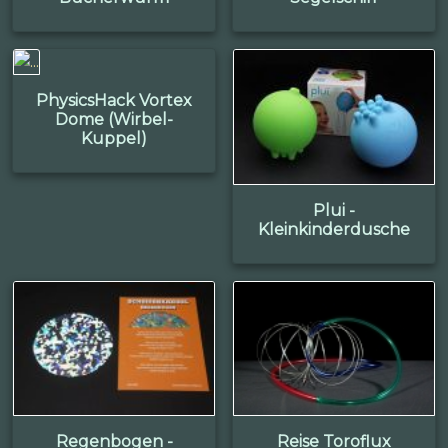
PhysicsHack Vortex
Dome (Wirbel-
Kuppel)
Plui -
Kleinkinderdusche
Regenbogen -
Reise Toroflux