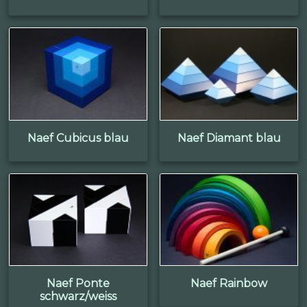
Naef Cubicus blau
Naef Diamant blau
Naef Ponte
Naef Rainbow
schwarz/weiss