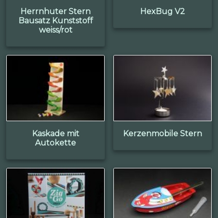
Herrnhuter Stern
HexBug V2
Bausatz Kunststoff
weiss/rot
Kaskade mit
Kerzenmobile Stern
Autokette