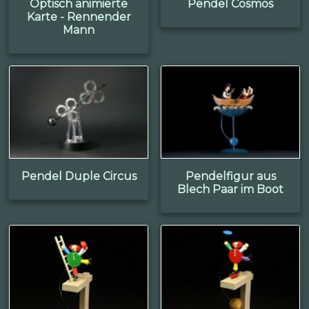
Optisch animierte
Pendel Cosmos
Karte - Rennender
Mann
Pendel Duple Circus
Pendelfigur aus
Blech Paar im Boot