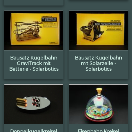
Bausatz Kugelbahn
Bausatz Kugelbahn
GraviTrack mit
mit Solarzelle -
Batterie - Solarbotics
Solarbotics
Doppelkugelkreisel
Eisenbahn Kreisel