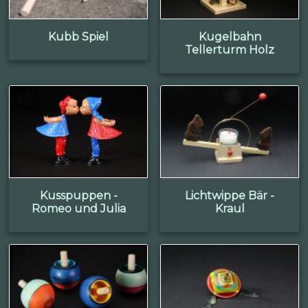
Kubb Spiel
Kugelbahn
Tellerturm Holz
Kusspuppen -
Lichtwippe Bär -
Romeo und Julia
Kraul