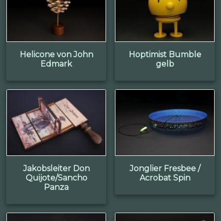
Helicone von John
Hoptimist Bumble
Edmark
gelb
Jakobsleiter Don
Jonglier Fresbee /
Quijote/Sancho
Acrobat Spin
Panza