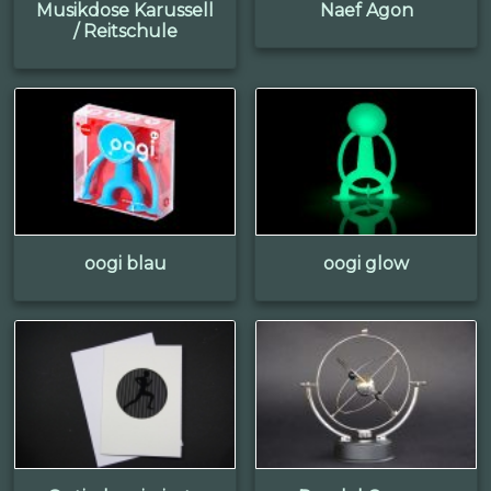
Musikdose Karussell
Naef Agon
/ Reitschule
oogi blau
oogi glow