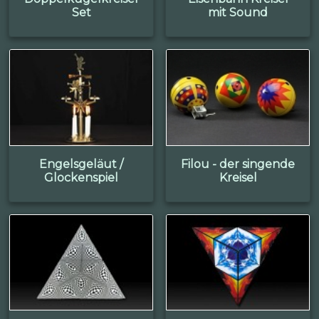
Set
mit Sound
Engelsgeläut /
Filou - der singende
Glockenspiel
Kreisel