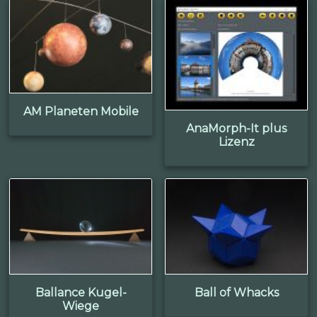
AM Planeten Mobile
AnaMorph-It plus
Lizenz
Ballance Kugel-
Ball of Whacks
Wiege