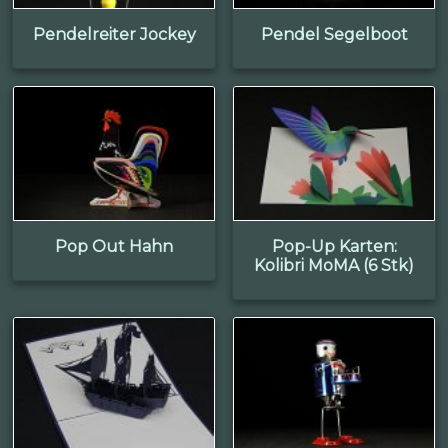
Pendelreiter Jockey
Pendel Segelboot
Pop Out Hahn
Pop-Up Karten:
Kolibri MoMA (6 Stk)