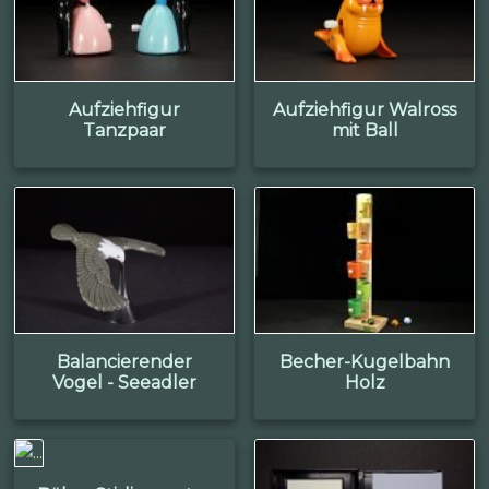
Aufziehfigur
Aufziehfigur Walross
Tanzpaar
mit Ball
Balancierender
Becher-Kugelbahn
Vogel - Seeadler
Holz