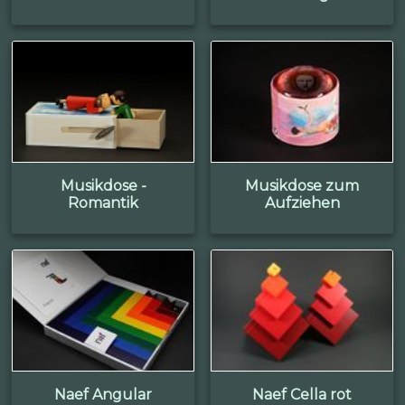
Musikdose -
Musikdose zum
Romantik
Aufziehen
Naef Angular
Naef Cella rot