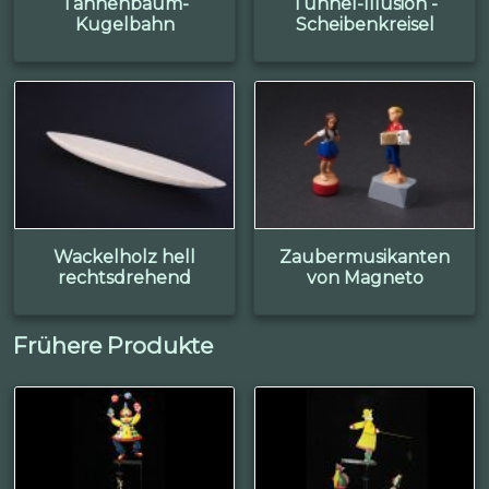
Tannenbaum-
Tunnel-Illusion -
Kugelbahn
Scheibenkreisel
Wackelholz hell
Zaubermusikanten
rechtsdrehend
von Magneto
Frühere Produkte