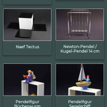
Newton-Pendel /
Naef Tectus
Kugel-Pendel 14 cm
Pendelfigur
Pendelfigur
Bücherwurm
Segelschiff