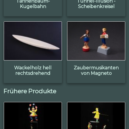
Tannenbaum-
Tunnel-Illusion -
Kugelbahn
Scheibenkreisel
Wackelholz hell
Zaubermusikanten
rechtsdrehend
von Magneto
Frühere Produkte