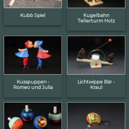
Kubb Spiel
Kugelbahn
Tellerturm Holz
Kusspuppen -
Lichtwippe Bär -
Romeo und Julia
Kraul