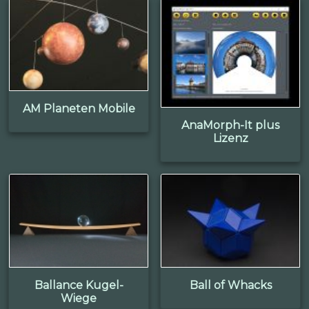
AM Planeten Mobile
AnaMorph-It plus
Lizenz
Ballance Kugel-
Ball of Whacks
Wiege