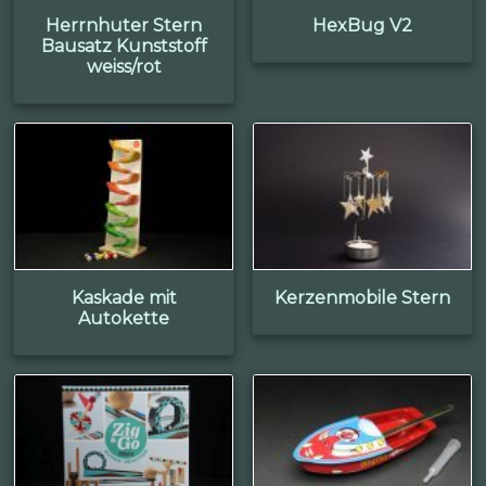
Herrnhuter Stern
HexBug V2
Bausatz Kunststoff
weiss/rot
Kaskade mit
Kerzenmobile Stern
Autokette