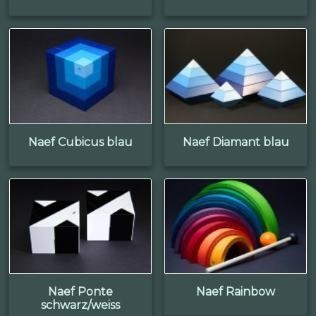
Naef Cubicus blau
Naef Diamant blau
Naef Ponte
Naef Rainbow
schwarz/weiss