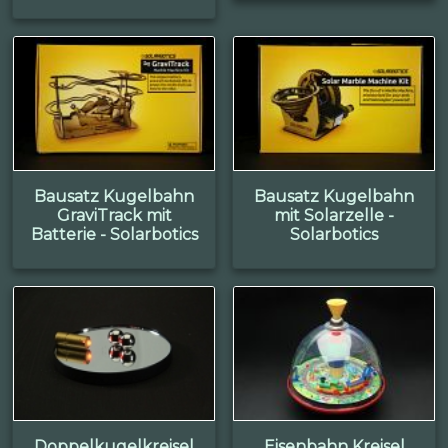
Bausatz Kugelbahn
Bausatz Kugelbahn
GraviTrack mit
mit Solarzelle -
Batterie - Solarbotics
Solarbotics
Doppelkugelkreisel
Eisenbahn Kreisel