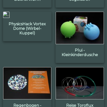
PhysicsHack Vortex
Dome (Wirbel-
Kuppel)
Plui -
Kleinkinderdusche
Regenbogen -
Reise Toroflux