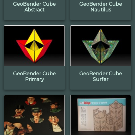
GeoBender Cube
GeoBender Cube
Abstract
Nautilus
GeoBender Cube
GeoBender Cube
Primary
Surfer