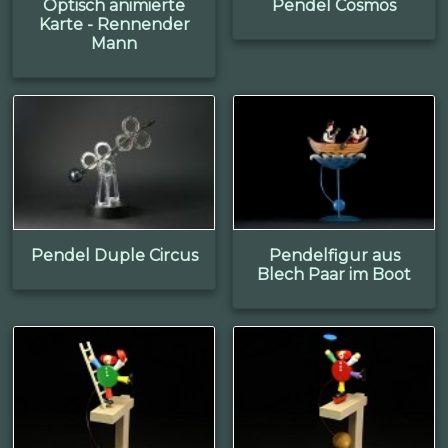
Optisch animierte
Pendel Cosmos
Karte - Rennender
Mann
Pendel Duple Circus
Pendelfigur aus
Blech Paar im Boot