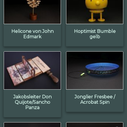
Helicone von John
Hoptimist Bumble
Edmark
gelb
Jakobsleiter Don
Jonglier Fresbee /
Quijote/Sancho
Acrobat Spin
Panza