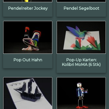
Pendelreiter Jockey
Pendel Segelboot
Pop Out Hahn
Pop-Up Karten:
Kolibri MoMA (6 Stk)