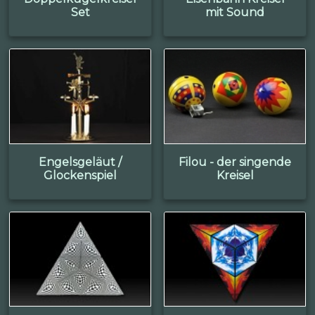
Set
mit Sound
Engelsgeläut /
Filou - der singende
Glockenspiel
Kreisel