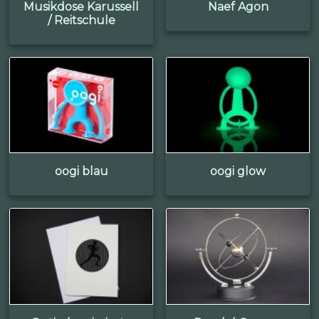
Musikdose Karussell
Naef Agon
/ Reitschule
oogi blau
oogi glow