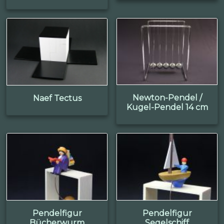
Newton-Pendel /
Naef Tectus
Kugel-Pendel 14 cm
Pendelfigur
Pendelfigur
Bücherwurm
Segelschiff