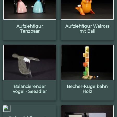
Aufziehfigur
Aufziehfigur Walross
Tanzpaar
mit Ball
Balancierender
Becher-Kugelbahn
Vogel - Seeadler
Holz