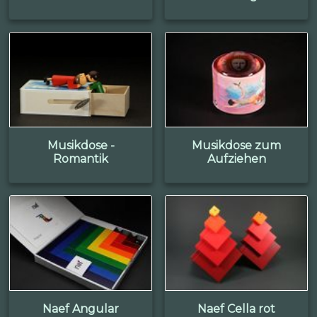
Musikdose -
Musikdose zum
Romantik
Aufziehen
Naef Angular
Naef Cella rot