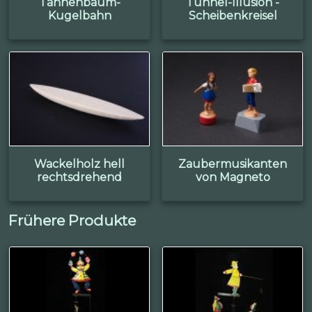
Tannenbaum-
Tunnel-Illusion -
Kugelbahn
Scheibenkreisel
Wackelholz hell
Zaubermusikanten
rechtsdrehend
von Magneto
Frühere Produkte