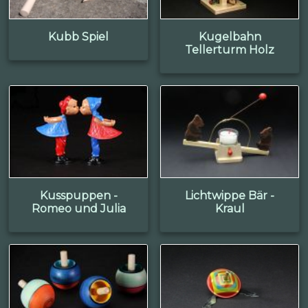
Kubb Spiel
Kugelbahn
Tellerturm Holz
Kusspuppen -
Lichtwippe Bär -
Romeo und Julia
Kraul