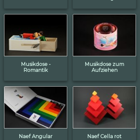
Musikdose -
Musikdose zum
Romantik
Aufziehen
Naef Angular
Naef Cella rot