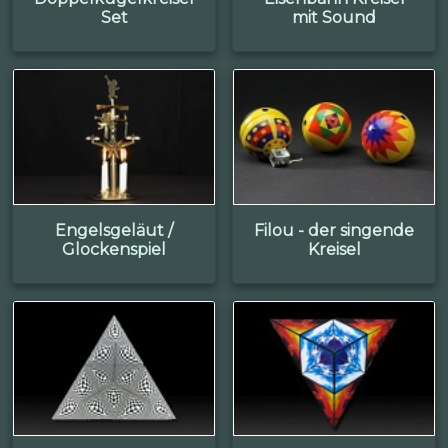
Set
mit Sound
Engelsgeläut /
Filou - der singende
Glockenspiel
Kreisel