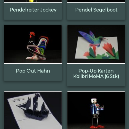
Pendelreiter Jockey
Pendel Segelboot
Pop Out Hahn
Pop-Up Karten:
Kolibri MoMA (6 Stk)