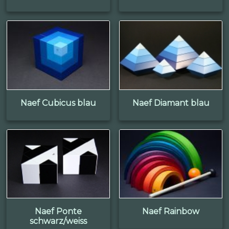
Naef Cubicus blau
Naef Diamant blau
Naef Ponte
Naef Rainbow
schwarz/weiss