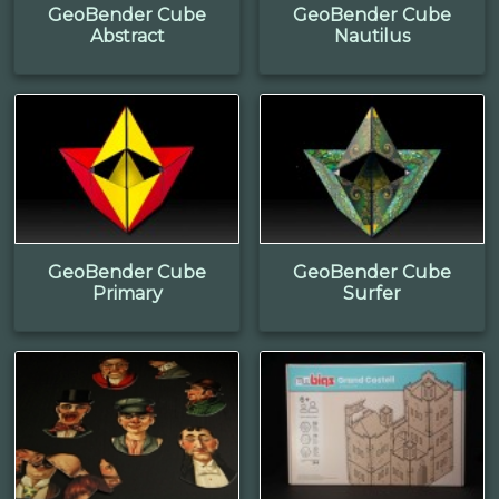
GeoBender Cube
GeoBender Cube
Abstract
Nautilus
GeoBender Cube
GeoBender Cube
Primary
Surfer