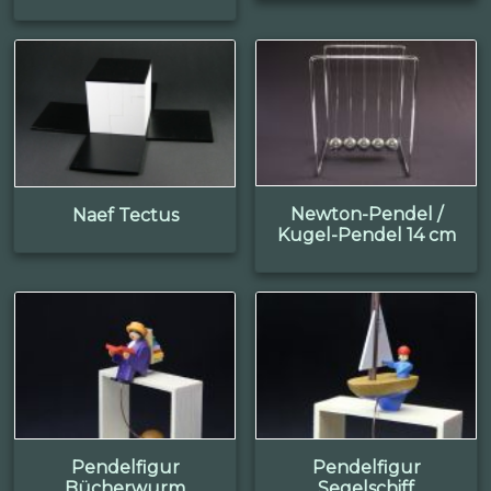
Newton-Pendel /
Naef Tectus
Kugel-Pendel 14 cm
Pendelfigur
Pendelfigur
Bücherwurm
Segelschiff