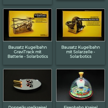
Bausatz Kugelbahn
Bausatz Kugelbahn
GraviTrack mit
mit Solarzelle -
Batterie - Solarbotics
Solarbotics
Doppelkugelkreisel
Eisenbahn Kreisel