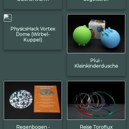
PhysicsHack Vortex
Dome (Wirbel-
Kuppel)
Plui -
Kleinkinderdusche
Regenbogen -
Reise Toroflux