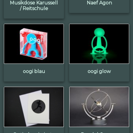
Musikdose Karussell
Naef Agon
/ Reitschule
oogi blau
oogi glow