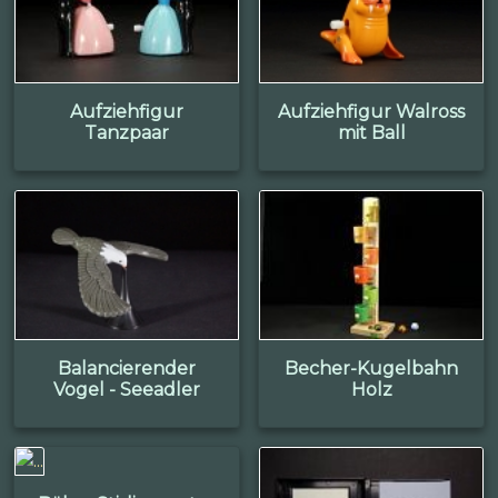
Aufziehfigur
Aufziehfigur Walross
Tanzpaar
mit Ball
Balancierender
Becher-Kugelbahn
Vogel - Seeadler
Holz