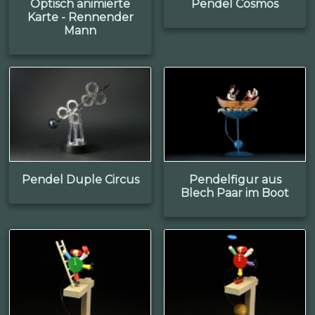
Optisch animierte
Pendel Cosmos
Karte - Rennender
Mann
Pendel Duple Circus
Pendelfigur aus
Blech Paar im Boot