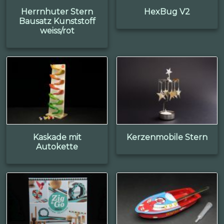
Herrnhuter Stern
HexBug V2
Bausatz Kunststoff
weiss/rot
Kaskade mit
Kerzenmobile Stern
Autokette