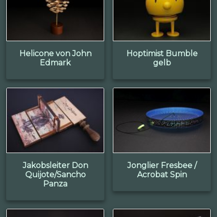
Helicone von John
Hoptimist Bumble
Edmark
gelb
Jakobsleiter Don
Jonglier Fresbee /
Quijote/Sancho
Acrobat Spin
Panza