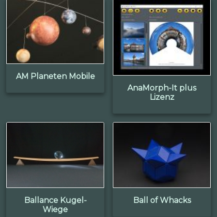
AM Planeten Mobile
AnaMorph-It plus
Lizenz
Ballance Kugel-
Ball of Whacks
Wiege