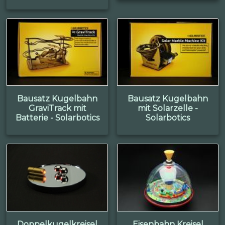
Bausatz Kugelbahn
Bausatz Kugelbahn
GraviTrack mit
mit Solarzelle -
Batterie - Solarbotics
Solarbotics
Doppelkugelkreisel
Eisenbahn Kreisel