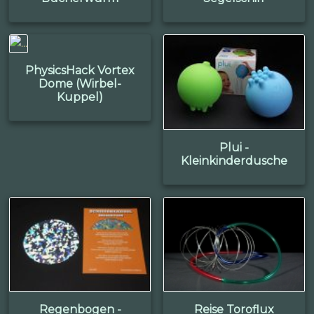
PhysicsHack Vortex
Dome (Wirbel-
Kuppel)
Plui -
Kleinkinderdusche
Regenbogen -
Reise Toroflux