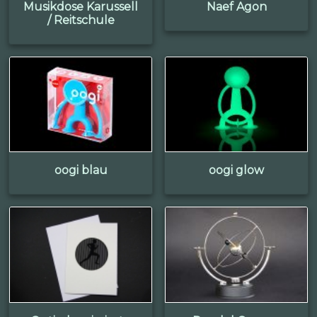
Musikdose Karussell
Naef Agon
/ Reitschule
oogi blau
oogi glow