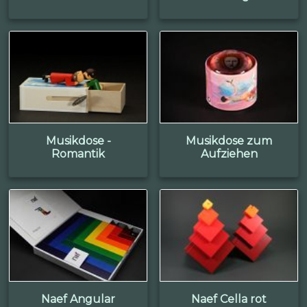
Musikdose -
Musikdose zum
Romantik
Aufziehen
Naef Angular
Naef Cella rot