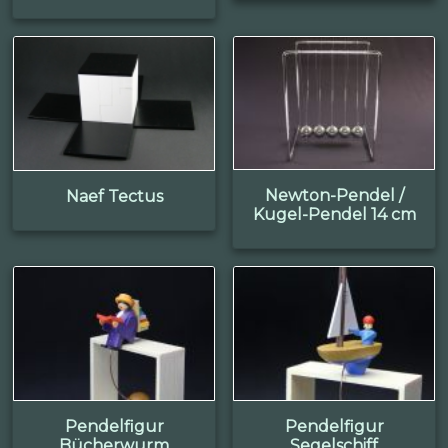
Newton-Pendel /
Naef Tectus
Kugel-Pendel 14 cm
Pendelfigur
Pendelfigur
Bücherwurm
Segelschiff