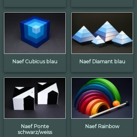
Naef Cubicus blau
Naef Diamant blau
Naef Ponte
Naef Rainbow
schwarz/weiss