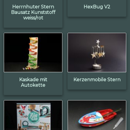
Herrnhuter Stern
HexBug V2
Bausatz Kunststoff
weiss/rot
Kaskade mit
Kerzenmobile Stern
Autokette