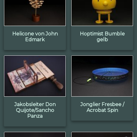
Helicone von John
Hoptimist Bumble
Edmark
gelb
Jakobsleiter Don
Jonglier Fresbee /
Quijote/Sancho
Acrobat Spin
Panza