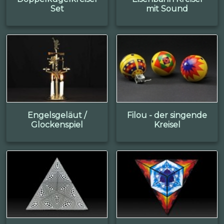
Set
mit Sound
Engelsgeläut /
Filou - der singende
Glockenspiel
Kreisel