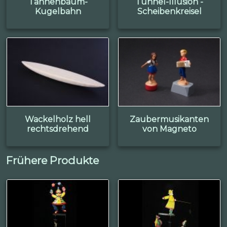
Tannenbaum-
Tunnel-Illusion -
Kugelbahn
Scheibenkreisel
Wackelholz hell
Zaubermusikanten
rechtsdrehend
von Magneto
Frühere Produkte