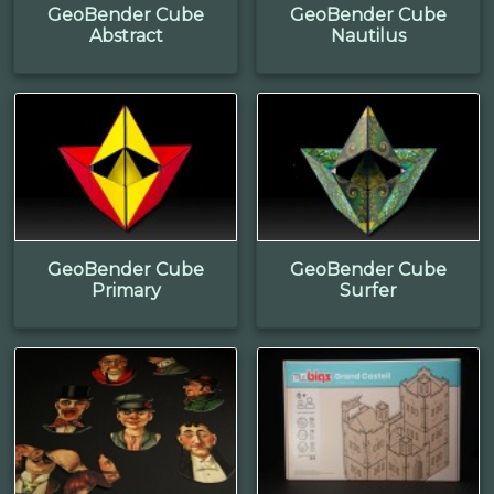
GeoBender Cube
GeoBender Cube
Abstract
Nautilus
GeoBender Cube
GeoBender Cube
Primary
Surfer