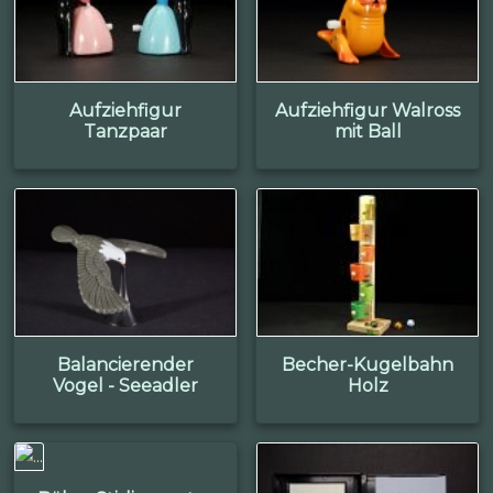
Aufziehfigur
Aufziehfigur Walross
Tanzpaar
mit Ball
Balancierender
Becher-Kugelbahn
Vogel - Seeadler
Holz