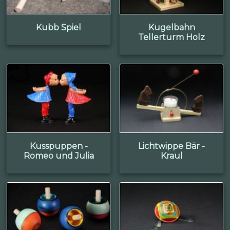
Kubb Spiel
Kugelbahn
Tellerturm Holz
Kusspuppen -
Lichtwippe Bär -
Romeo und Julia
Kraul