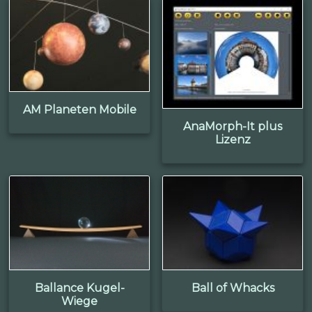
AM Planeten Mobile
AnaMorph-It plus
Lizenz
Ballance Kugel-
Ball of Whacks
Wiege