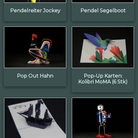
Pendelreiter Jockey
Pendel Segelboot
Pop Out Hahn
Pop-Up Karten:
Kolibri MoMA (6 Stk)