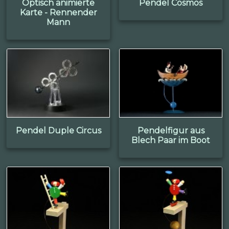
Optisch animierte
Pendel Cosmos
Karte - Rennender
Mann
Pendel Duple Circus
Pendelfigur aus
Blech Paar im Boot