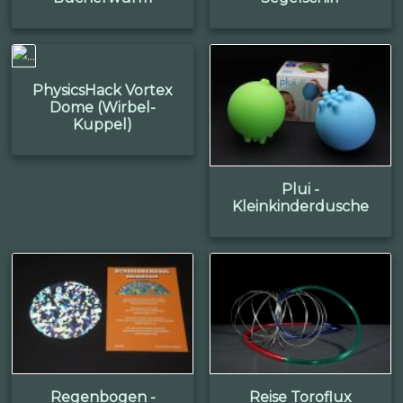
PhysicsHack Vortex
Dome (Wirbel-
Kuppel)
Plui -
Kleinkinderdusche
Regenbogen -
Reise Toroflux