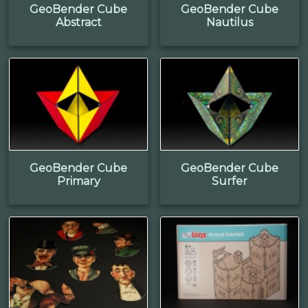
GeoBender Cube
GeoBender Cube
Abstract
Nautilus
GeoBender Cube
GeoBender Cube
Primary
Surfer