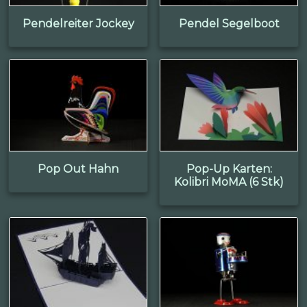
Pendelreiter Jockey
Pendel Segelboot
Pop Out Hahn
Pop-Up Karten:
Kolibri MoMA (6 Stk)