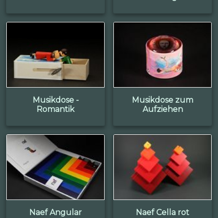
Musikdose -
Musikdose zum
Romantik
Aufziehen
Naef Angular
Naef Cella rot