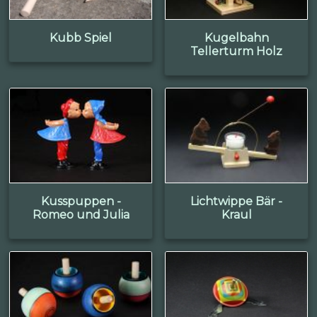
Kubb Spiel
Kugelbahn
Tellerturm Holz
Kusspuppen -
Lichtwippe Bär -
Romeo und Julia
Kraul