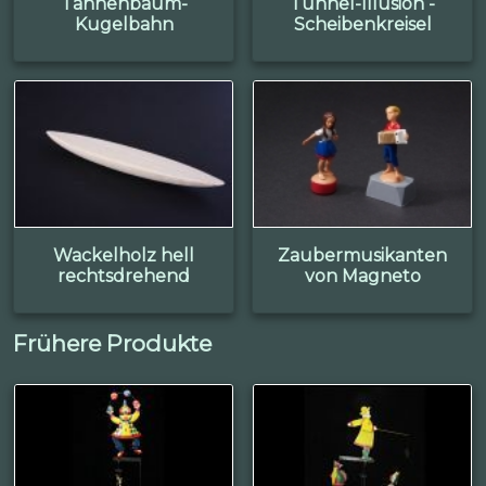
Tannenbaum-
Tunnel-Illusion -
Kugelbahn
Scheibenkreisel
Wackelholz hell
Zaubermusikanten
rechtsdrehend
von Magneto
Frühere Produkte