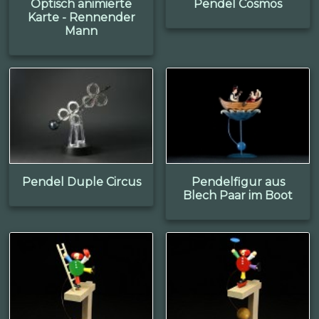
Optisch animierte
Pendel Cosmos
Karte - Rennender
Mann
Pendel Duple Circus
Pendelfigur aus
Blech Paar im Boot