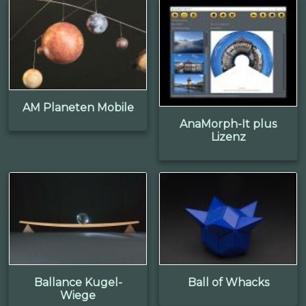
AM Planeten Mobile
AnaMorph-It plus
Lizenz
Ballance Kugel-
Ball of Whacks
Wiege