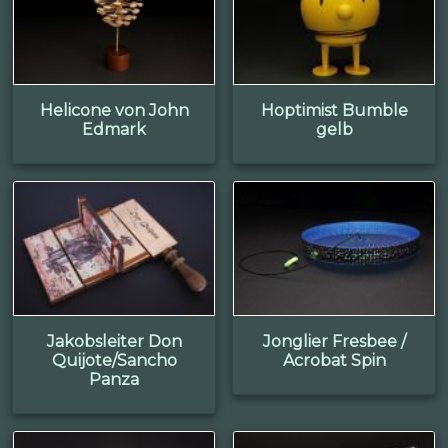
Helicone von John
Hoptimist Bumble
Edmark
gelb
Jakobsleiter Don
Jonglier Fresbee /
Quijote/Sancho
Acrobat Spin
Panza