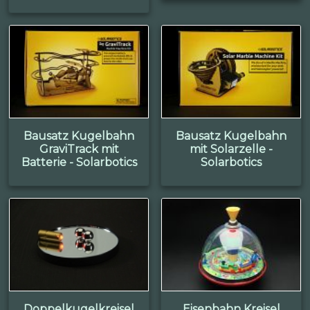
Bausatz Kugelbahn
Bausatz Kugelbahn
GraviTrack mit
mit Solarzelle -
Batterie - Solarbotics
Solarbotics
Doppelkugelkreisel
Eisenbahn Kreisel