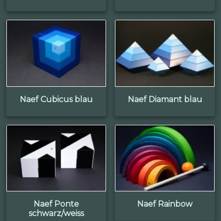
Naef Cubicus blau
Naef Diamant blau
Naef Ponte
Naef Rainbow
schwarz/weiss