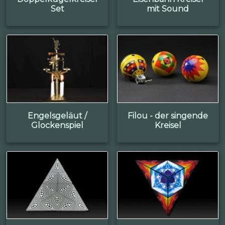
Set
mit Sound
Engelsgeläut /
Filou - der singende
Glockenspiel
Kreisel