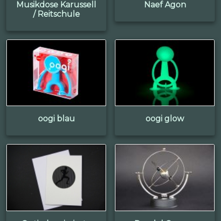
Musikdose Karussell
Naef Agon
/ Reitschule
oogi blau
oogi glow