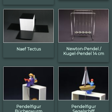
Newton-Pendel /
Naef Tectus
Kugel-Pendel 14 cm
Pendelfigur
Pendelfigur
Bücherwurm
Segelschiff