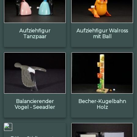
Aufziehfigur
Aufziehfigur Walross
Tanzpaar
mit Ball
Balancierender
Becher-Kugelbahn
Vogel - Seeadler
Holz