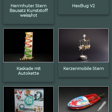
Herrnhuter Stern
HexBug V2
Bausatz Kunststoff
weiss/rot
Kaskade mit
Kerzenmobile Stern
Autokette