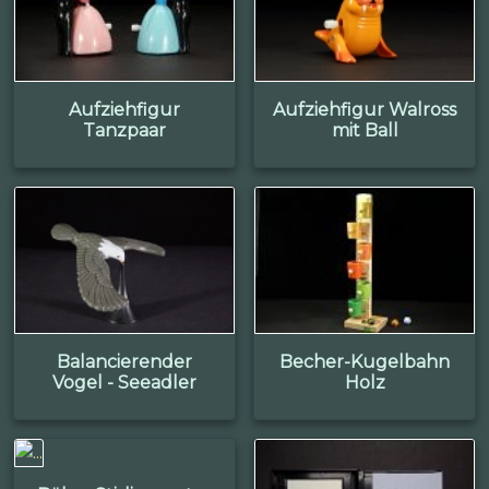
Aufziehfigur
Aufziehfigur Walross
Tanzpaar
mit Ball
Balancierender
Becher-Kugelbahn
Vogel - Seeadler
Holz