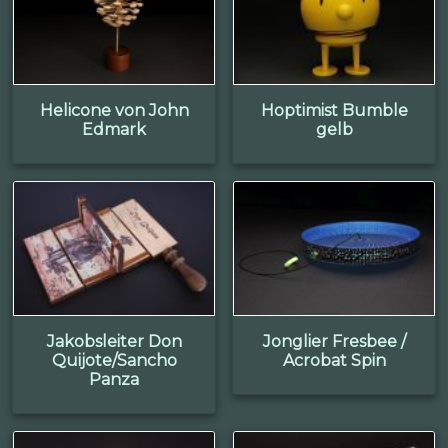
Helicone von John
Hoptimist Bumble
Edmark
gelb
Jakobsleiter Don
Jonglier Fresbee /
Quijote/Sancho
Acrobat Spin
Panza