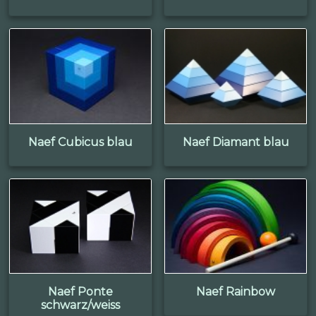
Naef Cubicus blau
Naef Diamant blau
Naef Ponte
Naef Rainbow
schwarz/weiss