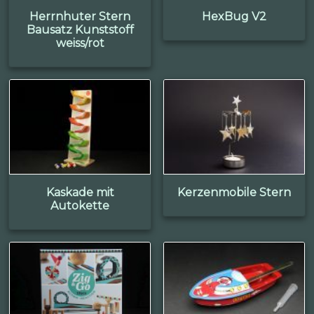
Herrnhuter Stern
HexBug V2
Bausatz Kunststoff
weiss/rot
Kaskade mit
Kerzenmobile Stern
Autokette