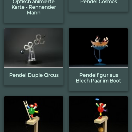
Optisch animierte
Pendel Cosmos
Karte - Rennender
Mann
Pendel Duple Circus
Pendelfigur aus
Blech Paar im Boot