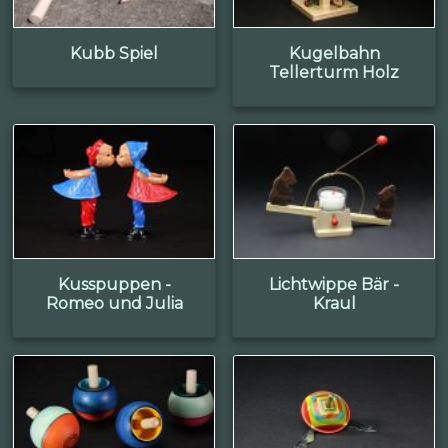
Kubb Spiel
Kugelbahn
Tellerturm Holz
Kusspuppen -
Lichtwippe Bär -
Romeo und Julia
Kraul