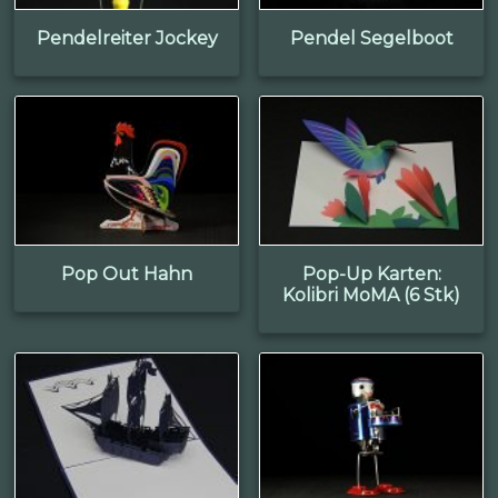
Pendelreiter Jockey
Pendel Segelboot
Pop Out Hahn
Pop-Up Karten:
Kolibri MoMA (6 Stk)