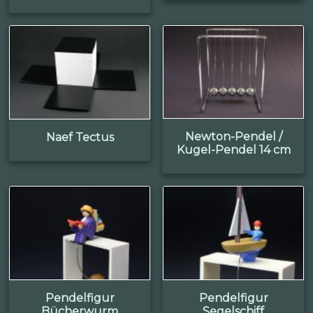
Newton-Pendel /
Naef Tectus
Kugel-Pendel 14 cm
Pendelfigur
Pendelfigur
Bücherwurm
Segelschiff