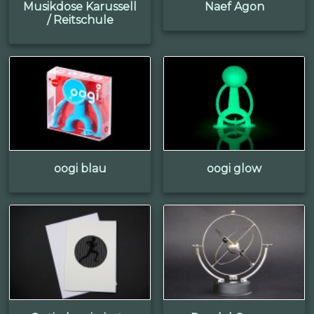
Musikdose Karussell
Naef Agon
/ Reitschule
oogi blau
oogi glow