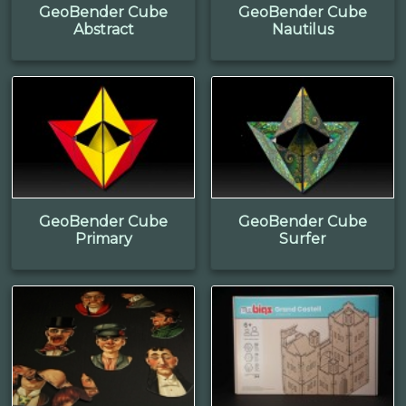
GeoBender Cube
GeoBender Cube
Abstract
Nautilus
GeoBender Cube
GeoBender Cube
Primary
Surfer