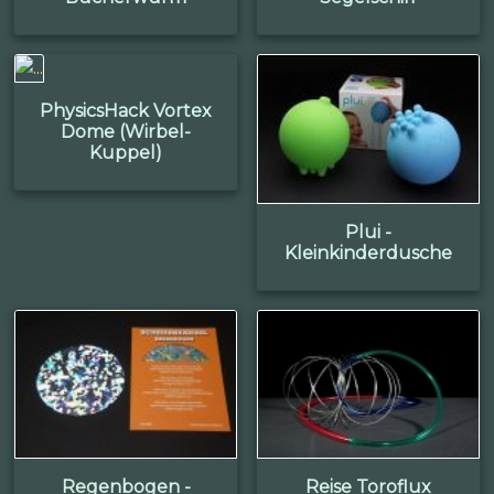
PhysicsHack Vortex
Dome (Wirbel-
Kuppel)
Plui -
Kleinkinderdusche
Regenbogen -
Reise Toroflux