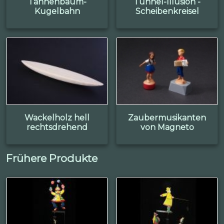
Tannenbaum-
Tunnel-Illusion -
Kugelbahn
Scheibenkreisel
Wackelholz hell
Zaubermusikanten
rechtsdrehend
von Magneto
Frühere Produkte