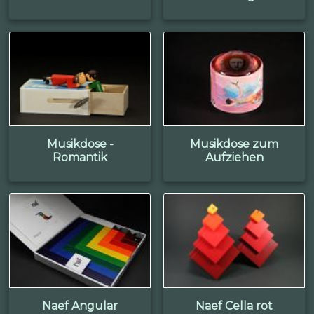
Musikdose -
Musikdose zum
Romantik
Aufziehen
Naef Angular
Naef Cella rot