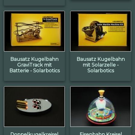
Bausatz Kugelbahn
Bausatz Kugelbahn
GraviTrack mit
mit Solarzelle -
Batterie - Solarbotics
Solarbotics
Doppelkugelkreisel
Eisenbahn Kreisel