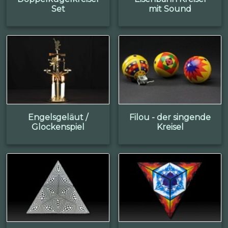
Set
mit Sound
Engelsgeläut /
Filou - der singende
Glockenspiel
Kreisel