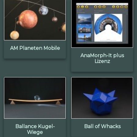
AM Planeten Mobile
AnaMorph-It plus
Lizenz
Ballance Kugel-
Ball of Whacks
Wiege