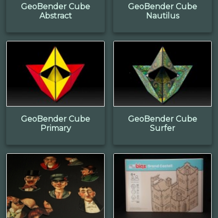
GeoBender Cube
GeoBender Cube
Abstract
Nautilus
GeoBender Cube
GeoBender Cube
Primary
Surfer