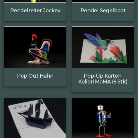
Pendelreiter Jockey
Pendel Segelboot
Pop Out Hahn
Pop-Up Karten:
Kolibri MoMA (6 Stk)