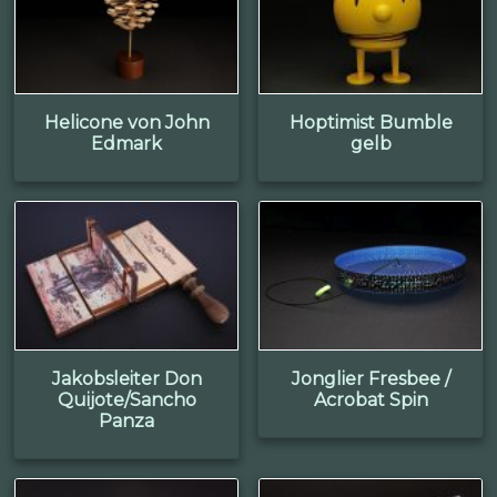
Helicone von John
Hoptimist Bumble
Edmark
gelb
Jakobsleiter Don
Jonglier Fresbee /
Quijote/Sancho
Acrobat Spin
Panza