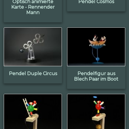
Optisch animierte
Pendel Cosmos
Karte - Rennender
Mann
Pendel Duple Circus
Pendelfigur aus
Blech Paar im Boot