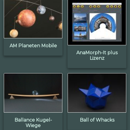
AM Planeten Mobile
AnaMorph-It plus
Lizenz
Ballance Kugel-
Ball of Whacks
Wiege