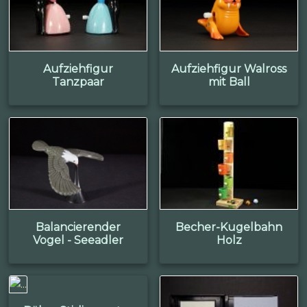
Aufziehfigur
Aufziehfigur Walross
Tanzpaar
mit Ball
Balancierender
Becher-Kugelbahn
Vogel - Seeadler
Holz