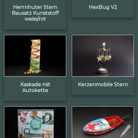
Herrnhuter Stern
HexBug V2
Bausatz Kunststoff
weiss/rot
Kaskade mit
Kerzenmobile Stern
Autokette