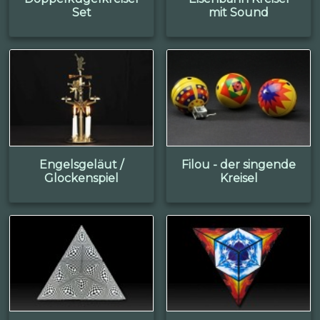
Set
mit Sound
Engelsgeläut /
Filou - der singende
Glockenspiel
Kreisel