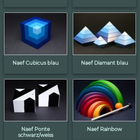
Naef Cubicus blau
Naef Diamant blau
Naef Ponte
Naef Rainbow
schwarz/weiss