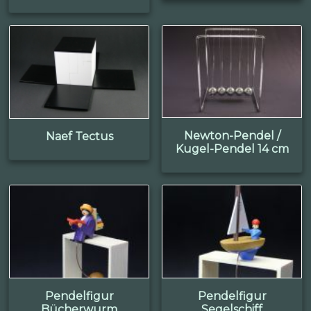
Newton-Pendel /
Naef Tectus
Kugel-Pendel 14 cm
Pendelfigur
Pendelfigur
Bücherwurm
Segelschiff