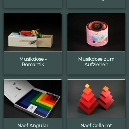
Musikdose -
Musikdose zum
Romantik
Aufziehen
Naef Angular
Naef Cella rot