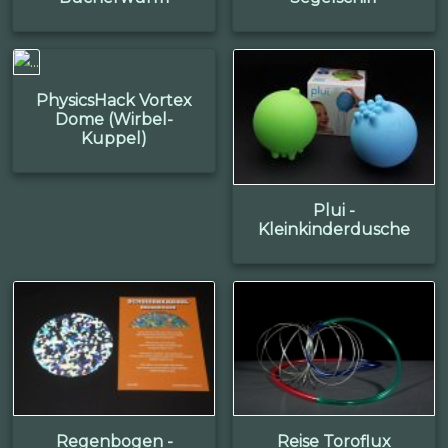
PhysicsHack Vortex
Dome (Wirbel-
Kuppel)
Plui -
Kleinkinderdusche
Regenbogen -
Reise Toroflux