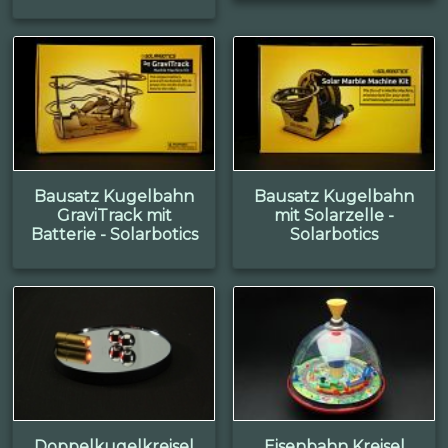
Bausatz Kugelbahn
Bausatz Kugelbahn
GraviTrack mit
mit Solarzelle -
Batterie - Solarbotics
Solarbotics
Doppelkugelkreisel
Eisenbahn Kreisel