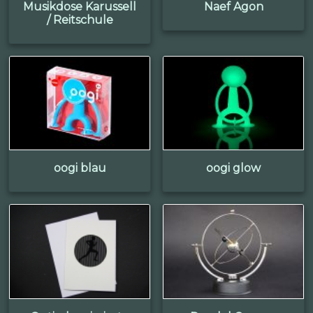
Musikdose Karussell
Naef Agon
/ Reitschule
oogi blau
oogi glow