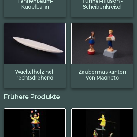
Tannenbaum-
Tunnel-Illusion -
Kugelbahn
Scheibenkreisel
Wackelholz hell
Zaubermusikanten
rechtsdrehend
von Magneto
Frühere Produkte