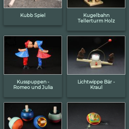
Kubb Spiel
Kugelbahn
Tellerturm Holz
Kusspuppen -
Lichtwippe Bär -
Romeo und Julia
Kraul