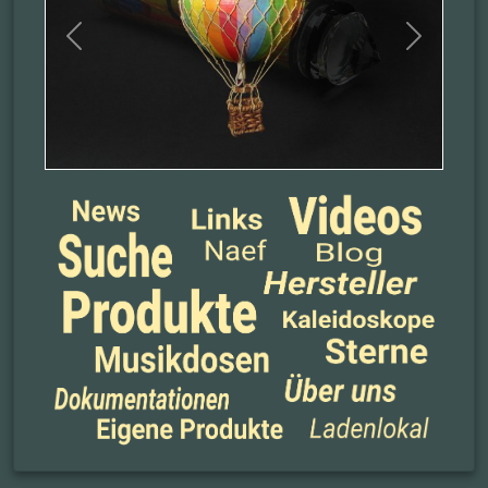
Previous
Next