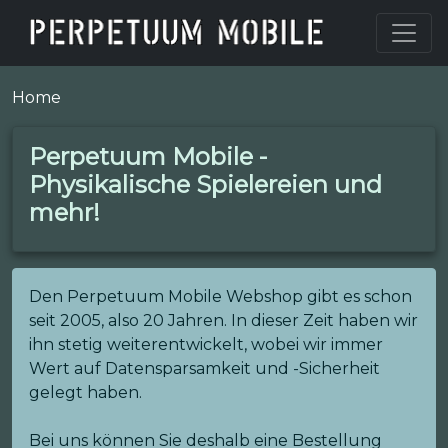
Home
Perpetuum Mobile -
Physikalische Spielereien und
mehr!
Den Perpetuum Mobile Webshop gibt es schon
seit 2005, also 20 Jahren. In dieser Zeit haben wir
ihn stetig weiterentwickelt, wobei wir immer
Wert auf Datensparsamkeit und -Sicherheit
gelegt haben.
Bei uns können Sie deshalb eine Bestellung